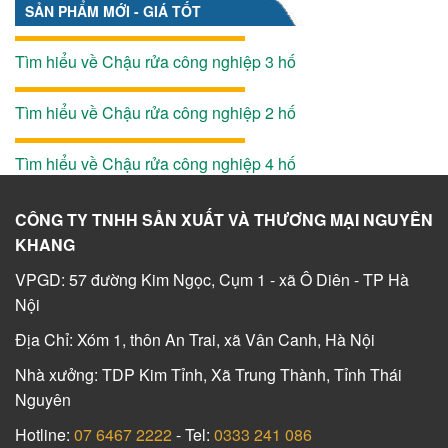
SẢN PHẨM MỚI - GIÁ TỐT
Tìm hiểu về Chậu rửa công nghiệp 3 hố
Tìm hiểu về Chậu rửa công nghiệp 2 hố
Tìm hiểu về Chậu rửa công nghiệp 4 hố
CÔNG TY TNHH SẢN XUẤT VÀ THƯƠNG MẠI NGUYÊN
KHANG
VPGD: 57 đường Kim Ngọc, Cụm 1 - xã Ô Diên - TP Hà
Nội
Địa Chỉ: Xóm 1, thôn An Trai, xã Vân Canh, Hà Nội
Nhà xưởng: TDP Kim Tỉnh, Xã Trung Thành, Tỉnh Thái
Nguyên
Hotline:
07 6467 2222
- Tel:
0333 241 086