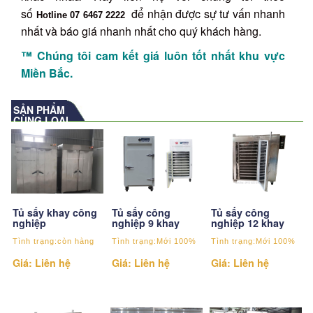
số
để nhận được sự tư vấn nhanh
Hotline
07 6467 2222
nhất và báo giá nhanh nhất cho quý khách hàng.
™ Chúng tôi cam kết giá luôn tốt nhất khu vực
Miền Bắc.
SẢN PHẨM
CÙNG LOẠI
Tủ sấy khay công
Tủ sấy công
Tủ sấy công
nghiệp
nghiệp 9 khay
nghiệp 12 khay
Tình trạng:còn hàng
Tình trạng:Mới 100%
Tình trạng:Mới 100%
Giá: Liên hệ
Giá: Liên hệ
Giá: Liên hệ