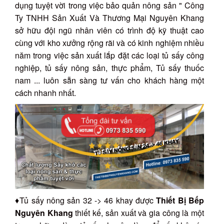
dụng tuyệt vời trong việc bảo quản nông sản " Công
Ty TNHH Sản Xuất Và Thương Mại Nguyên Khang
sở hữu đội ngũ nhân viên có trình độ kỹ thuật cao
cùng với kho xưởng rộng rãi và có kinh nghiệm nhiều
năm trong việc sản xuất lắp đặt các loại tủ sấy công
nghiệp, tủ sấy nông sản, thực phẩm, Tủ sấy thuốc
nam ... luôn sẵn sàng tư vấn cho khách hàng một
cách nhanh nhất.
♦Tủ sấy nông sản 32 -> 46 khay được
Thiết Bị Bếp
Nguyên Khang
thiết kế, sản xuất và gia công là một