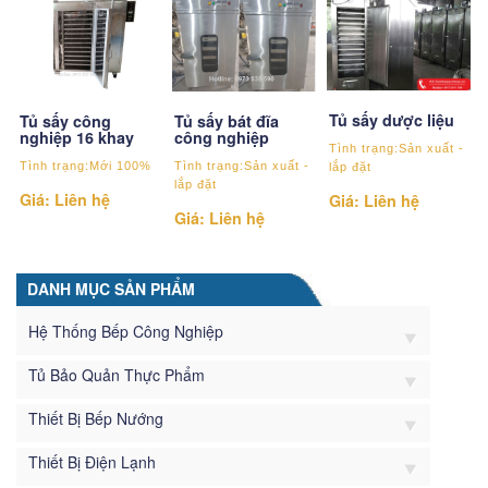
Tủ sấy dược liệu
Tủ sấy công
Tủ sấy bát đĩa
nghiệp 16 khay
công nghiệp
Tình trạng:Sản xuất -
Tình trạng:Mới 100%
Tình trạng:Sản xuất -
lắp đặt
lắp đặt
Giá: Liên hệ
Giá: Liên hệ
Giá: Liên hệ
DANH MỤC SẢN PHẨM
Hệ Thống Bếp Công Nghiệp
Tủ Bảo Quản Thực Phẩm
Thiết Bị Bếp Nướng
Thiết Bị Điện Lạnh