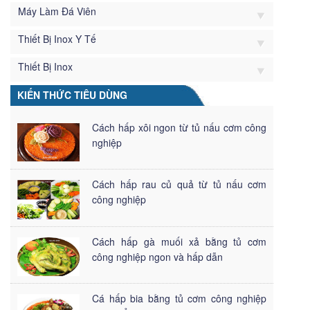
Máy Làm Đá Viên
Thiết Bị Inox Y Tế
Thiết Bị Inox
KIẾN THỨC TIÊU DÙNG
Cách hấp xôi ngon từ tủ nấu cơm công
nghiệp
Cách hấp rau củ quả từ tủ nấu cơm
công nghiệp
Cách hấp gà muối xả bằng tủ cơm
công nghiệp ngon và hấp dẫn
Cá hấp bia bằng tủ cơm công nghiệp