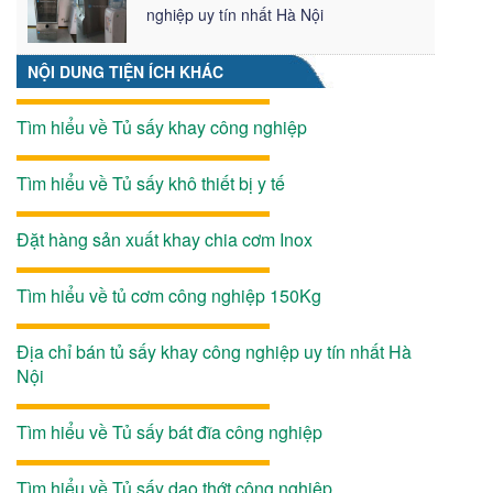
nghiệp uy tín nhất Hà Nội
NỘI DUNG TIỆN ÍCH KHÁC
Tìm hiểu về Tủ sấy khay công nghiệp
Tìm hiểu về Tủ sấy khô thiết bị y tế
Đặt hàng sản xuất khay chia cơm Inox
Tìm hiểu về tủ cơm công nghiệp 150Kg
Địa chỉ bán tủ sấy khay công nghiệp uy tín nhất Hà
Nội
Tìm hiểu về Tủ sấy bát đĩa công nghiệp
Tìm hiểu về Tủ sấy dao thớt công nghiệp