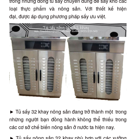
trong những dòng tủ sấy chuyên dùng để sấy khô các
loại thực phẩm và nông sản. Với thiết kế hiện
đại, được áp dụng phương pháp sấy ưu việt.
► Tủ sấy 32 khay nông sản đang trở thành một trong
những người bạn đồng hành không thể thiếu trong
các cơ sở chế biến nông sản ở nước ta hiện nay.
► Tủ sấy nông sản 32 khay phù hợp với các xưởng