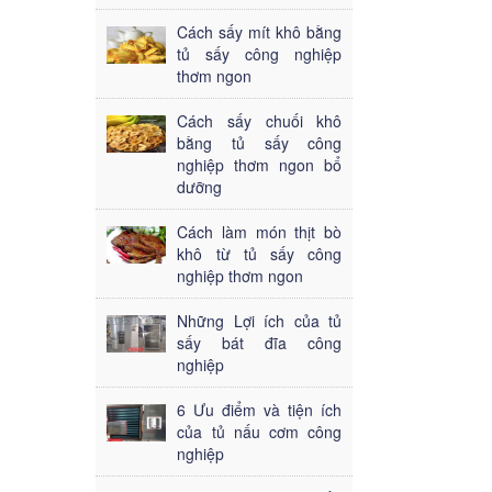
Cách sấy mít khô bằng
tủ sấy công nghiệp
thơm ngon
Cách sấy chuối khô
bằng tủ sấy công
nghiệp thơm ngon bổ
dưỡng
Cách làm món thịt bò
khô từ tủ sấy công
nghiệp thơm ngon
Những Lợi ích của tủ
sấy bát đĩa công
nghiệp
6 Ưu điểm và tiện ích
của tủ nấu cơm công
nghiệp