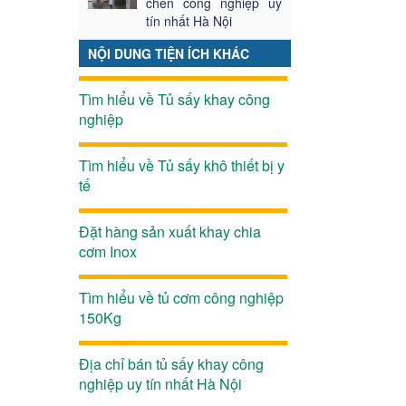
chén công nghiệp uy
tín nhất Hà Nội
NỘI DUNG TIỆN ÍCH KHÁC
Tìm hiểu về Tủ sấy khay công
nghiệp
Tìm hiểu về Tủ sấy khô thiết bị y
tế
Đặt hàng sản xuất khay chia
cơm Inox
Tìm hiểu về tủ cơm công nghiệp
150Kg
Địa chỉ bán tủ sấy khay công
nghiệp uy tín nhất Hà Nội