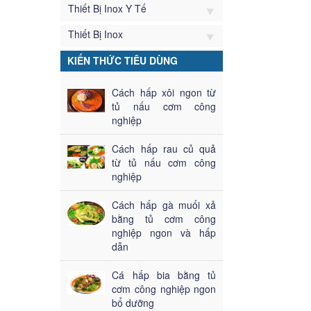
Thiết Bị Inox Y Tế
Thiết Bị Inox
KIẾN THỨC TIÊU DÙNG
Cách hấp xôi ngon từ
tủ nấu cơm công
nghiệp
Cách hấp rau củ quả
từ tủ nấu cơm công
nghiệp
Cách hấp gà muối xả
bằng tủ cơm công
nghiệp ngon và hấp
dẫn
Cá hấp bia bằng tủ
cơm công nghiệp ngon
bổ dưỡng