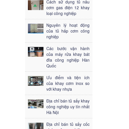
Cách sử dụng tủ nấu
cơm gas điện 12 khay
loại công nghiệp
Nguyên lý hoạt động
của tủ hấp cơm công
nghiệp
Các bước vận hành
của máy rửa khay bát
đĩa công nghiệp Hàn
Quốc
Ưu điểm và tiện ích
của khay cơm inox so
với khay nhựa
Địa chỉ bán tủ sấy khay
công nghiệp uy tín nhất
Hà Nội
Địa chỉ bán tủ sấy cốc