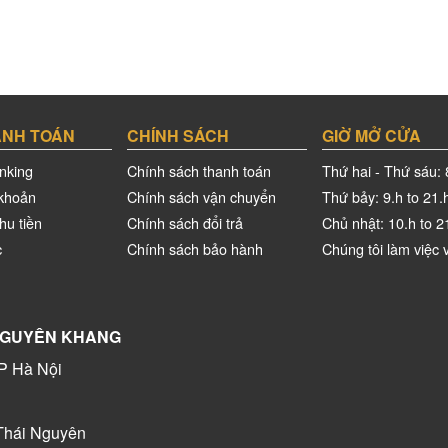
ANH TOÁN
CHÍNH SÁCH
GIỜ MỞ CỬA
nking
Chính sách thanh toán
Thứ hai - Thứ sáu: 
khoản
Chính sách vận chuyển
Thứ bảy: 9.h to 21.
hu tiền
Chính sách đổi trả
Chủ nhật: 10.h to 2
c
Chính sách bảo hành
Chúng tôi làm việc v
 NGUYÊN KHANG
P Hà Nội
Thái Nguyên