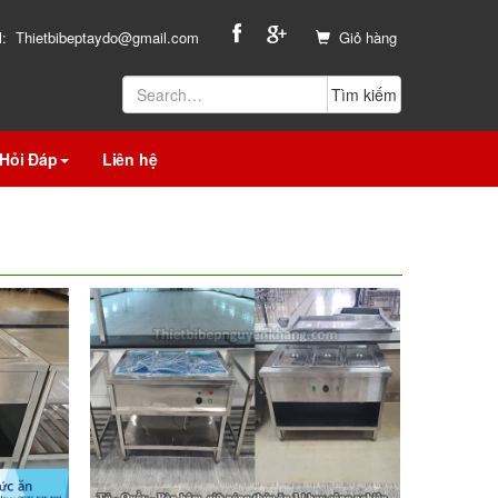
l:
Thietbibeptaydo@gmail.com
Giỏ hàng
Hỏi Đáp
Liên hệ