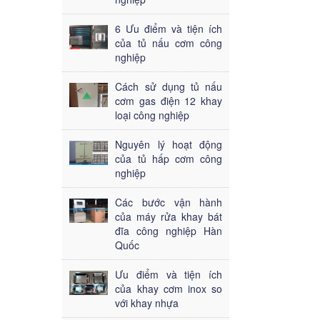
6 Ưu điểm và tiện ích
của tủ nấu cơm công
nghiệp
Cách sử dụng tủ nấu
cơm gas điện 12 khay
loại công nghiệp
Nguyên lý hoạt động
của tủ hấp cơm công
nghiệp
Các bước vận hành
của máy rửa khay bát
đĩa công nghiệp Hàn
Quốc
Ưu điểm và tiện ích
của khay cơm inox so
với khay nhựa