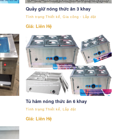
Quầy giữ nóng thức ăn 3 khay
Tình trạng:Thiết kế, Gia công - Lắp đặt
Giá: Liên Hệ
Tủ hâm nóng thức ăn 6 khay
Tình trạng:Thiết kế, Lắp đặt
Giá: Liên Hệ