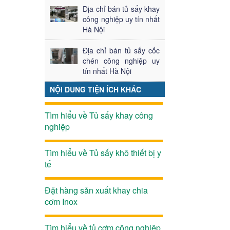
Địa chỉ bán tủ sấy khay
công nghiệp uy tín nhất
Hà Nội
Địa chỉ bán tủ sấy cốc
chén công nghiệp uy
tín nhất Hà Nội
NỘI DUNG TIỆN ÍCH KHÁC
Tìm hiểu về Tủ sấy khay công
nghiệp
Tìm hiểu về Tủ sấy khô thiết bị y
tế
Đặt hàng sản xuất khay chia
cơm Inox
Tìm hiểu về tủ cơm công nghiệp