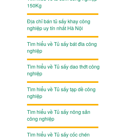
150Kg
Địa chỉ bán tủ sấy khay công
nghiệp uy tín nhất Hà Nội
Tìm hiểu về Tủ sấy bát đĩa công
nghiệp
Tìm hiểu về Tủ sấy dao thớt công
nghiệp
Tìm hiểu về Tủ sấy tạp dề công
nghiệp
Tìm hiểu về Tủ sấy nông sản
công nghiệp
Tìm hiểu về Tủ sấy cốc chén