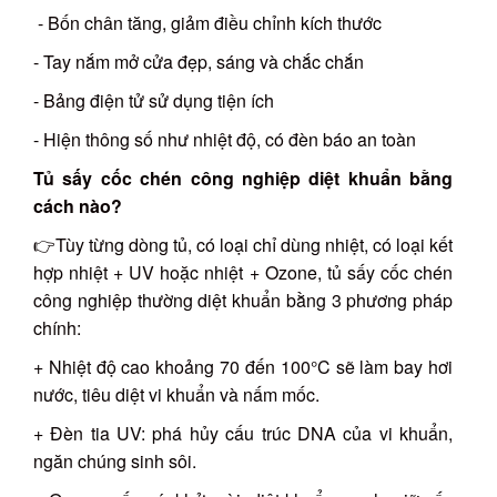
- Bốn chân tăng, giảm điều chỉnh kích thước
- Tay nắm mở cửa đẹp, sáng và chắc chắn
- Bảng điện tử sử dụng tiện ích
- Hiện thông số như nhiệt độ, có đèn báo an toàn
Tủ sấy cốc chén công nghiệp diệt khuẩn bằng
cách nào?
👉Tùy từng dòng tủ, có loại chỉ dùng nhiệt, có loại kết
hợp nhiệt + UV hoặc nhiệt + Ozone, tủ sấy cốc chén
công nghiệp thường diệt khuẩn bằng 3 phương pháp
chính:
+ Nhiệt độ cao khoảng 70 đến 100°C sẽ làm bay hơi
nước, tiêu diệt vi khuẩn và nấm mốc.
+ Đèn tia UV: phá hủy cấu trúc DNA của vi khuẩn,
ngăn chúng sinh sôi.