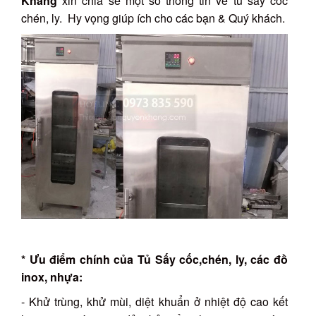
Khang
xin chia sẻ một số thông tin về tủ sấy cốc
chén, ly. Hy vọng giúp ích cho các bạn & Quý khách.
* Ưu điểm chính của Tủ Sấy cốc,chén, ly, các đồ
inox, nhựa:
- Khử trùng, khử mùi, diệt khuẩn ở nhiệt độ cao kết