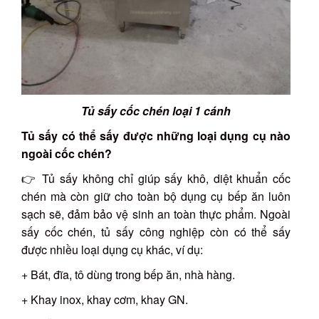
Tủ sấy cốc chén loại 1 cánh
Tủ sấy có thể sấy được những loại dụng cụ nào
ngoài cốc chén?
👉 Tủ sấy không chỉ giúp sấy khô, diệt khuẩn cốc
chén mà còn giữ cho toàn bộ dụng cụ bếp ăn luôn
sạch sẽ, đảm bảo vệ sinh an toàn thực phẩm. Ngoài
sấy cốc chén, tủ sấy công nghiệp còn có thể sấy
được nhiều loại dụng cụ khác, ví dụ:
+ Bát, đĩa, tô dùng trong bếp ăn, nhà hàng.
+ Khay inox, khay cơm, khay GN.