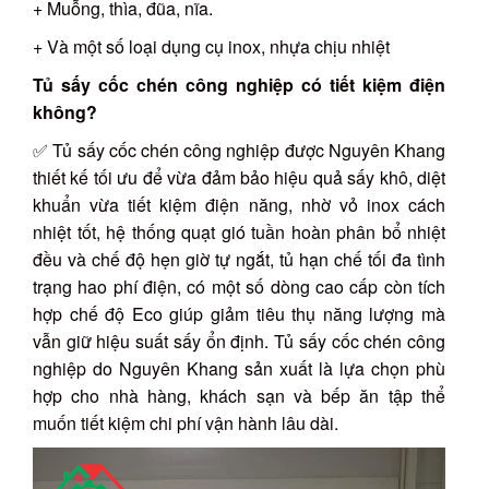
+ Muỗng, thìa, đũa, nĩa.
+ Và một số loại dụng cụ inox, nhựa chịu nhiệt
Tủ sấy cốc chén công nghiệp có tiết kiệm điện
không?
✅ Tủ sấy cốc chén công nghiệp được Nguyên Khang
thiết kế tối ưu để vừa đảm bảo hiệu quả sấy khô, diệt
khuẩn vừa tiết kiệm điện năng, nhờ vỏ inox cách
nhiệt tốt, hệ thống quạt gió tuần hoàn phân bổ nhiệt
đều và chế độ hẹn giờ tự ngắt, tủ hạn chế tối đa tình
trạng hao phí điện, có một số dòng cao cấp còn tích
hợp chế độ Eco giúp giảm tiêu thụ năng lượng mà
vẫn giữ hiệu suất sấy ổn định. Tủ sấy cốc chén công
nghiệp do Nguyên Khang sản xuất là lựa chọn phù
hợp cho nhà hàng, khách sạn và bếp ăn tập thể
muốn tiết kiệm chi phí vận hành lâu dài.