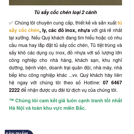
Tủ sấy cốc chén loại 2 cánh
✅ Chúng tôi chuyên cung cấp, thiết kế và sản xuất
tủ
sấy cốc chén
, ly, các đồ inox, nhựa
với giá rẻ nhất
tại xưởng. Nếu Quý khách đang tìm hiểu hoặc có nhu
cầu mua hay lắp đặt tủ sấy cốc chén, Tủ tiệt trùng và
sấy khô các dụng cụ inox, đồ nhựa với số lượng lớn
công nghiệp cho nhà hàng, khách sạn, khu nghỉ
dưỡng, bệnh viện, doanh trại quân đội, nhà máy, nhà
bếp khu công nghiệp khác ...vv. Quý khách hãy liên
hệ ngay với chúng tôi theo số Hotline:
07 6467
2222
để nhận được ưu đãi từ dịch vụ của chúng tôi.
™ Chúng tôi cam kết giá luôn cạnh tranh tốt nhất
Hà Nội và toàn khu vực miền Bắc.