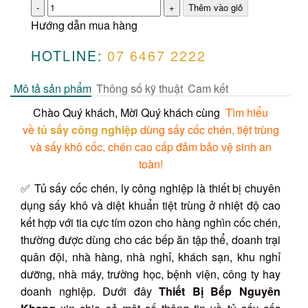
Số
lượng
Hướng dẫn mua hàng
HOTLINE:
07 6467 2222
Mô tả sản phẩm
Thông số kỹ thuật
Cam kết
Chào Quý khách, Mời Quý khách cùng
Tìm hiểu
về
tủ sấy công nghiệp
dùng sấy cốc chén, tiệt trùng
và sấy khô cốc, chén cao cấp đảm bảo vệ sinh an
toàn!
✅ Tủ sấy cốc chén, ly công nghiệp là thiết bị chuyên
dụng sấy khô và diệt khuẩn tiệt trùng ở nhiệt độ cao
kết hợp với tia cực tím ozon cho hàng nghìn cốc chén,
thường được dùng cho các bếp ăn tập thể, doanh trại
quân đội, nhà hàng, nhà nghỉ, khách sạn, khu nghỉ
dưỡng, nhà máy, trường học, bệnh viện, công ty hay
doanh nghiệp. Dưới đây
Thiết Bị Bếp Nguyên