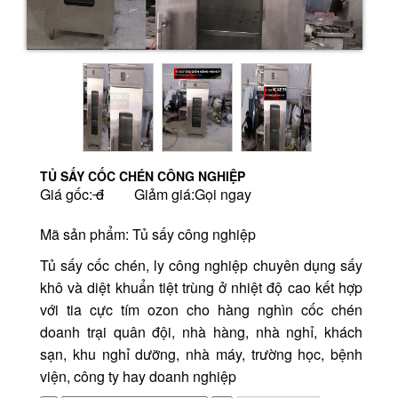
TỦ SẤY CỐC CHÉN CÔNG NGHIỆP
Giá gốc:
đ
Giảm giá:Gọi ngay
Mã sản phẩm: Tủ sấy công nghiệp
Tủ sấy cốc chén, ly công nghiệp chuyên dụng sấy
khô và diệt khuẩn tiệt trùng ở nhiệt độ cao kết hợp
với tia cực tím ozon cho hàng nghìn cốc chén
doanh trại quân đội, nhà hàng, nhà nghỉ, khách
sạn, khu nghỉ dưỡng, nhà máy, trường học, bệnh
viện, công ty hay doanh nghiệp