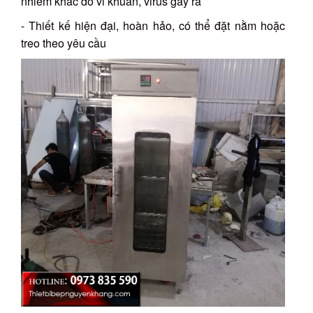
nhiễm khác do vi khuẩn, virus gây ra
- Thiết kế hiện đại, hoàn hảo, có thể đặt nằm hoặc
treo theo yêu cầu