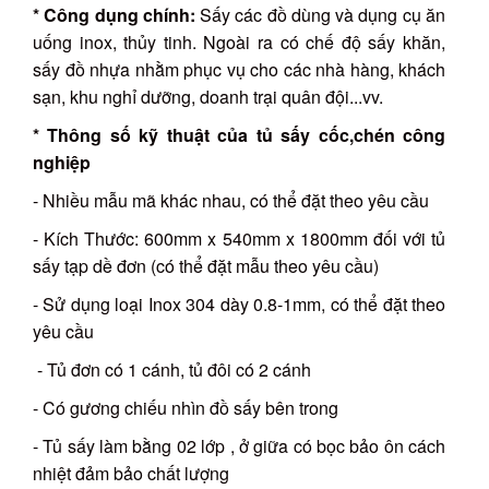
* Công dụng chính:
Sấy các đồ dùng và dụng cụ ăn
uống inox, thủy tinh. Ngoài ra có chế độ sấy khăn,
sấy đồ nhựa nhằm phục vụ cho các nhà hàng, khách
sạn, khu nghỉ dưỡng, doanh trại quân đội...vv.
* Thông số kỹ thuật của tủ sấy cốc,chén công
nghiệp
- Nhiều mẫu mã khác nhau, có thể đặt theo yêu cầu
- Kích Thước: 600mm x 540mm x 1800mm đối với tủ
sấy tạp dề đơn (có thể đặt mẫu theo yêu cầu)
- Sử dụng loại Inox 304 dày 0.8-1mm, có thể đặt theo
yêu cầu
- Tủ đơn có 1 cánh, tủ đôi có 2 cánh
- Có gương chiếu nhìn đồ sấy bên trong
- Tủ sấy làm bằng 02 lớp , ở giữa có bọc bảo ôn cách
nhiệt đảm bảo chất lượng