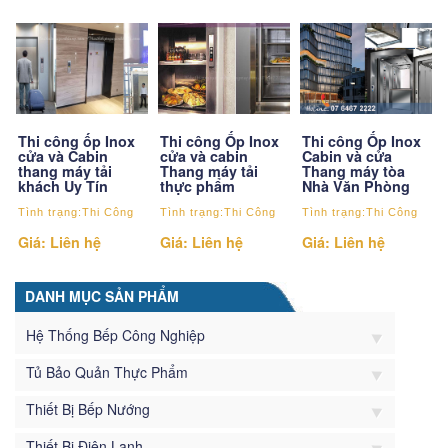
Thi công ốp Inox
Thi công Ốp Inox
Thi công Ốp Inox
cửa và Cabin
cửa và cabin
Cabin và cửa
thang máy tải
Thang máy tải
Thang máy tòa
khách Uy Tín
thực phẩm
Nhà Văn Phòng
Tình trạng:Thi Công
Tình trạng:Thi Công
Tình trạng:Thi Công
Giá: Liên hệ
Giá: Liên hệ
Giá: Liên hệ
DANH MỤC SẢN PHẨM
Hệ Thống Bếp Công Nghiệp
Tủ Bảo Quản Thực Phẩm
Thiết Bị Bếp Nướng
Thiết Bị Điện Lạnh