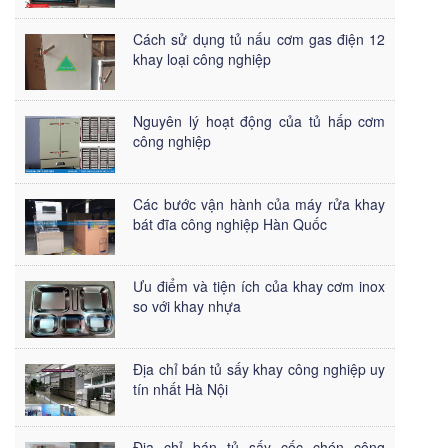
Cách sử dụng tủ nấu cơm gas điện 12
khay loại công nghiệp
Nguyên lý hoạt động của tủ hấp cơm
công nghiệp
Các bước vận hành của máy rửa khay
bát đĩa công nghiệp Hàn Quốc
Ưu điểm và tiện ích của khay cơm inox
so với khay nhựa
Địa chỉ bán tủ sấy khay công nghiệp uy
tín nhất Hà Nội
Địa chỉ bán tủ sấy cốc chén công