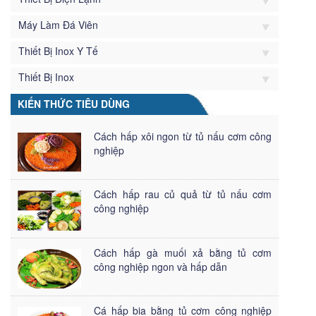
Máy Làm Đá Viên
Thiết Bị Inox Y Tế
Thiết Bị Inox
KIẾN THỨC TIÊU DÙNG
Cách hấp xôi ngon từ tủ nấu cơm công
nghiệp
Cách hấp rau củ quả từ tủ nấu cơm
công nghiệp
Cách hấp gà muối xả bằng tủ cơm
công nghiệp ngon và hấp dẫn
Cá hấp bia bằng tủ cơm công nghiệp