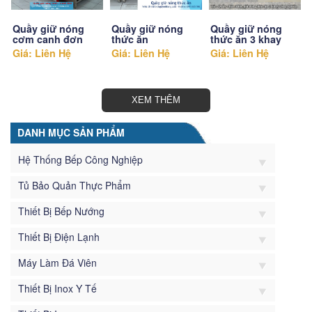
Quầy giữ nóng
Quầy giữ nóng
Quầy giữ nóng
cơm canh đơn
thức ăn
thức ăn 3 khay
Giá: Liên Hệ
Giá: Liên Hệ
Giá: Liên Hệ
XEM THÊM
DANH MỤC SẢN PHẨM
Hệ Thống Bếp Công Nghiệp
Tủ Bảo Quản Thực Phẩm
Thiết Bị Bếp Nướng
Thiết Bị Điện Lạnh
Máy Làm Đá Viên
Thiết Bị Inox Y Tế