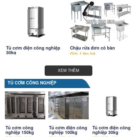
Chậu rửa đơn có bàn
Giá: Liên hệ
Chậu rửa đôi Inox có bàn
Giá: Liên hệ
XEM THÊM
TỦ CƠM CÔNG NGHIỆP
Tủ cơm điện công
Tủ cơm công
Tủ cơm điện công
nghiệp 30kg
nghiệp 150kg
nghiệp 100kg