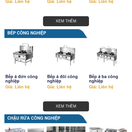
Giá: Liên hệ
Giá: Liên hệ
Giá: Liên hệ
XEM THÊM
BẾP CÔNG NGHIỆP
Bếp á đơn công
Bếp á đôi công
Bếp á ba công
nghiệp
nghiệp
nghiệp
Giá: Liên hệ
Giá: Liên hệ
Giá: Liên hệ
XEM THÊM
CHẬU RỬA CÔNG NGHIỆP