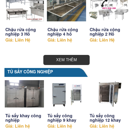
Chậu rửa công
Chậu rửa công
Chậu rửa công
nghiệp 3 Hố
nghiệp 4 hố
nghiệp 2 Hố
Giá: Liên Hệ
Giá: Liên hệ
Giá: Liên Hệ
XEM THÊM
TỦ SẤY CÔNG NGHIỆP
Tủ sấy khay công
Tủ sấy công
Tủ sấy công
nghiệp
nghiệp 9 khay
nghiệp 12 khay
Giá: Liên hệ
Giá: Liên hệ
Giá: Liên hệ