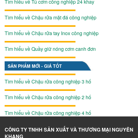
Tìm hiểu về Tủ cơm công nghiệp 24 khay
Tìm hiểu về Chậu rửa mặt đá công nghiệp
Tìm hiểu về Chậu rửa tay Inox công nghiệp
Tìm hiểu về Quầy giữ nóng cơm canh đơn
SẢN PHẨM MỚI - GIÁ TỐT
Tìm hiểu về Chậu rửa công nghiệp 3 hố
Tìm hiểu về Chậu rửa công nghiệp 2 hố
Tìm hiểu về Chậu rửa công nghiệp 4 hố
CÔNG TY TNHH SẢN XUẤT VÀ THƯƠNG MẠI NGUYÊN
KHANG