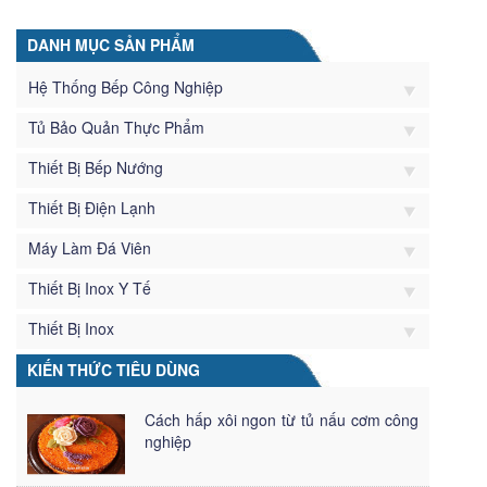
DANH MỤC SẢN PHẨM
Hệ Thống Bếp Công Nghiệp
Tủ Bảo Quản Thực Phẩm
Thiết Bị Bếp Nướng
Thiết Bị Điện Lạnh
Máy Làm Đá Viên
Thiết Bị Inox Y Tế
Thiết Bị Inox
KIẾN THỨC TIÊU DÙNG
Cách hấp xôi ngon từ tủ nấu cơm công
nghiệp