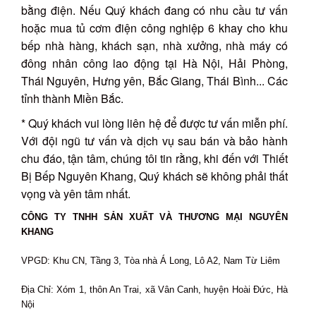
bằng điện. Nếu Quý khách đang có nhu cầu tư vấn
hoặc mua tủ cơm điện công nghiệp 6 khay cho khu
bếp nhà hàng, khách sạn, nhà xưởng, nhà máy có
đông nhân công lao động tại Hà Nội, Hải Phòng,
Thái Nguyên, Hưng yên, Bắc Giang, Thái Bình... Các
tỉnh thành Miền Bắc.
* Quý khách vui lòng liên hệ để được tư vấn miễn phí.
Với đội ngũ tư vấn và dịch vụ sau bán và bảo hành
chu đáo, tận tâm, chúng tôi tin rằng, khi đến với Thiết
Bị Bếp Nguyên Khang, Quý khách sẽ không phải thất
vọng và yên tâm nhất.
CÔNG TY TNHH SẢN XUẤT VÀ THƯƠNG MẠI NGUYÊN
KHANG
VPGD: Khu CN, Tầng 3, Tòa nhà Á Long, Lô A2, Nam Từ Liêm
Địa Chỉ: Xóm 1, thôn An Trai, xã Vân Canh, huyện Hoài Đức, Hà
Nội