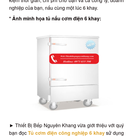
kiệm thời gian, chi phí cho bạn và cả công ty, doanh
nghiệp của bạn, nấu cùng một lúc 6 khay.
* Ảnh minh họa tủ nấu cơm điện 6 khay:
► Thiết Bị Bếp Nguyên Khang vừa giới thiệu với quý
bạn đọc
Tủ cơm điện công nghiệp 6 khay
sử dụng