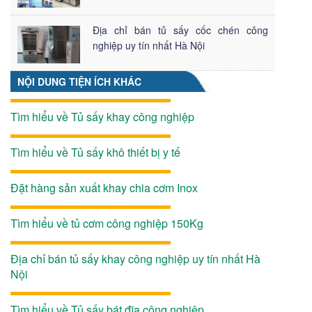
Địa chỉ bán tủ sấy cốc chén công
nghiệp uy tín nhất Hà Nội
NỘI DUNG TIỆN ÍCH KHÁC
Tìm hiểu về Tủ sấy khay công nghiệp
Tìm hiểu về Tủ sấy khô thiết bị y tế
Đặt hàng sản xuất khay chia cơm Inox
Tìm hiểu về tủ cơm công nghiệp 150Kg
Địa chỉ bán tủ sấy khay công nghiệp uy tín nhất Hà
Nội
Tìm hiểu về Tủ sấy bát đĩa công nghiệp