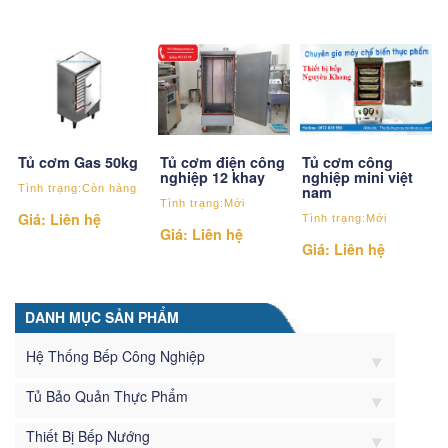
Tủ cơm điện công
Tủ cơm Gas 50kg
Tủ cơm công
nghiệp 12 khay
nghiệp mini việt
Tình trạng:Còn hàng
nam
Tình trạng:Mới
Giá: Liên hệ
Tình trạng:Mới
Giá: Liên hệ
Giá: Liên hệ
DANH MỤC SẢN PHẨM
Hệ Thống Bếp Công Nghiệp
Tủ Bảo Quản Thực Phẩm
Thiết Bị Bếp Nướng