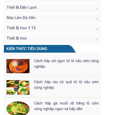
Thiết Bị Điện Lạnh
Máy Làm Đá Viên
Thiết Bị Inox Y Tế
Thiết Bị Inox
KIẾN THỨC TIÊU DÙNG
Cách hấp xôi ngon từ tủ nấu cơm công
nghiệp
Cách hấp rau củ quả từ tủ nấu cơm
công nghiệp
Cách hấp gà muối xả bằng tủ cơm
công nghiệp ngon và hấp dẫn