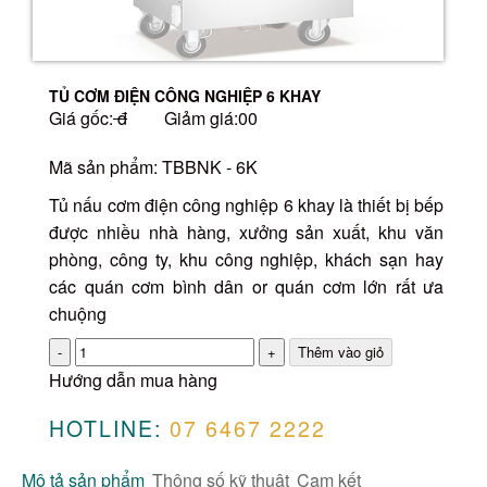
TỦ CƠM ĐIỆN CÔNG NGHIỆP 6 KHAY
Giá gốc:
đ
Giảm giá:00
Mã sản phẩm: TBBNK - 6K
Tủ nấu cơm điện công nghiệp 6 khay là thiết bị bếp
được nhiều nhà hàng, xưởng sản xuất, khu văn
phòng, công ty, khu công nghiệp, khách sạn hay
các quán cơm bình dân or quán cơm lớn rất ưa
chuộng
Số
lượng
Hướng dẫn mua hàng
HOTLINE:
07 6467 2222
Mô tả sản phẩm
Thông số kỹ thuật
Cam kết