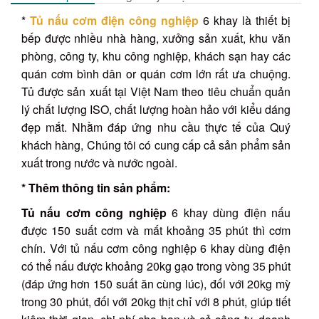
*
Tủ nấu cơm điện công nghiệp
6 khay là thiết bị
bếp được nhiều nhà hàng, xưởng sản xuất, khu văn
phòng, công ty, khu công nghiệp, khách sạn hay các
quán cơm bình dân or quán cơm lớn rất ưa chuộng.
Tủ được sản xuất tại Việt Nam theo tiêu chuẩn quản
lý chất lượng ISO, chất lượng hoàn hảo với kiểu dáng
đẹp mắt. Nhằm đáp ứng nhu cầu thực tế của Quý
khách hàng, Chúng tôi có cung cấp cả sản phẩm sản
xuất trong nước và nước ngoài.
* Thêm thông tin sản phẩm:
Tủ nấu cơm công nghiệp
6 khay dùng điện nấu
được 150 suất cơm và mất khoảng 35 phút thì cơm
chín. Với tủ nấu cơm công nghiệp 6 khay dùng điện
có thể nấu được khoảng 20kg gạo trong vòng 35 phút
(đáp ứng hơn 150 suất ăn cùng lúc), đối với 20kg mỳ
trong 30 phút, đối với 20kg thịt chỉ với 8 phút, giúp tiết