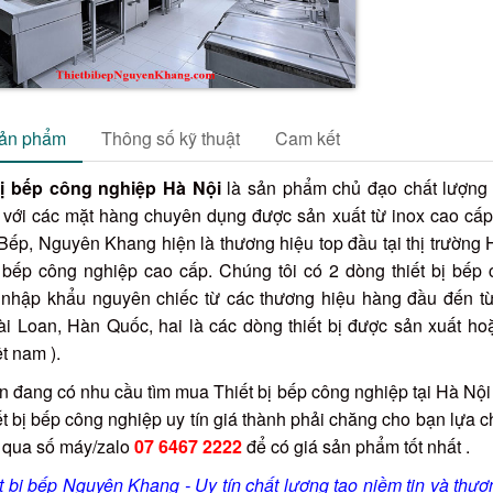
sản phẩm
Thông số kỹ thuật
Cam kết
bị bếp công nghiệp Hà Nội
là sản phẩm chủ đạo chất lượng
với các mặt hàng chuyên dụng được sản xuất từ inox cao cấp 
Bếp, Nguyên Khang hiện là thương hiệu top đầu tại thị trường H
ị bếp công nghiệp cao cấp. Chúng tôi có 2 dòng thiết bị bếp 
 nhập khẩu nguyên chiếc từ các thương hiệu hàng đầu đến từ 
i Loan, Hàn Quốc, hai là các dòng thiết bị được sản xuất hoặ
ệt nam ).
 đang có nhu cầu tìm mua Thiết bị bếp công nghiệp tại Hà Nội
ết bị bếp công nghiệp uy tín giá thành phải chăng cho bạn lựa 
qua số máy/zalo
07 6467 2222
để có giá sản phẩm tốt nhất .
t bị bếp Nguyên Khang - Uy tín chất lượng tạo niềm tin và thươ