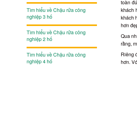
toàn đú
Tìm hiểu về Chậu rửa công
khách 
nghiệp 3 hố
khách h
hơn đẹ
Tìm hiểu về Chậu rửa công
Qua nhi
nghiệp 2 hố
rằng, m
Riêng đ
Tìm hiểu về Chậu rửa công
nghiệp 4 hố
hơn. Vớ