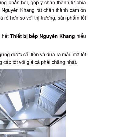
ững phản hồi, góp ý chân thành từ phía
ếp Nguyên Khang rất chân thành cảm ơn
 rẻ hơn so với thị trường, sản phẩm tốt
i hết
Thiết bị bếp Nguyên Khang
hiểu
gừng được cải tiến và đưa ra mẫu mã tốt
cấp tốt với giá cả phải chăng nhất.