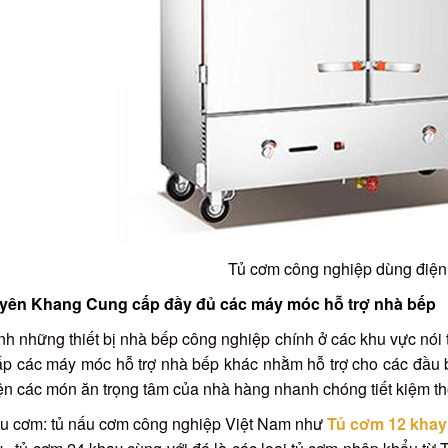
Tủ cơm công nghiệp dùng điện
yên Khang Cung cấp đầy đủ các máy móc hỗ trợ nhà bếp
h những thiết bị nhà bếp công nghiệp chính ở các khu vực nói 
p các máy móc hỗ trợ nhà bếp khác nhằm hỗ trợ cho các đầu b
ện các món ăn trọng tâm của nhà hàng nhanh chóng tiết kiệm th
ấu cơm: tủ nấu cơm công nghiệp Việt Nam như
Tủ cơm 12 khay