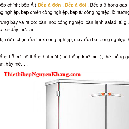
bếp chính: bếp Á (
Bếp á đơn
,
Bếp á đôi
, Bếp á 3 họng gas .
g nghiệp, bếp chiên công nghiệp, bếp từ công nghiệp, lò nướng sa
rưng bày và ra đồ: bàn inox công nghiệp, bàn lạnh salad, tủ gi
x, xe đẩy thức ăn
ọn rửa: chậu rửa inox công nghiệp, máy rửa bát công nghiệp, k
ống hỗ trợ: hệ thống hút mùi ( hệ thống khử mùi ), hệ thống ga
àn, bẫy mỡ…..