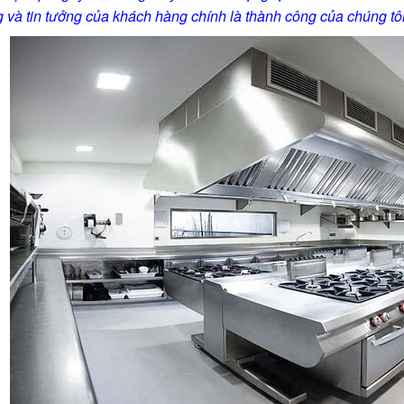
g và tin tưởng của khách hàng chính là thành công của chúng tô