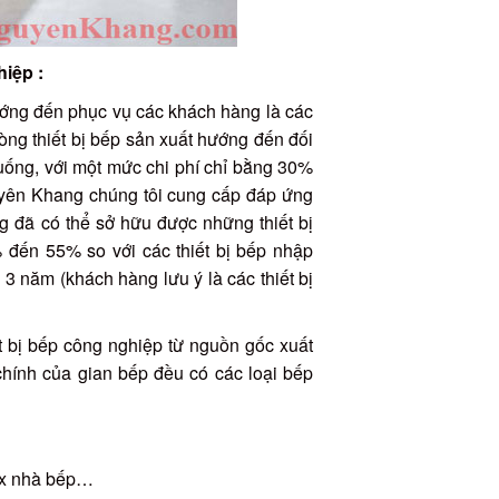
iệp :
hướng đến phục vụ các khách hàng là các
òng thiết bị bếp sản xuất hướng đến đối
ống, với một mức chi phí chỉ bằng 30%
uyên Khang chúng tôi cung cấp đáp ứng
 đã có thể sở hữu được những thiết bị
 đến 55% so với các thiết bị bếp nhập
 3 năm (khách hàng lưu ý là các thiết bị
 bị bếp công nghiệp từ nguồn gốc xuất
chính của gian bếp đều có các loại bếp
nox nhà bếp…