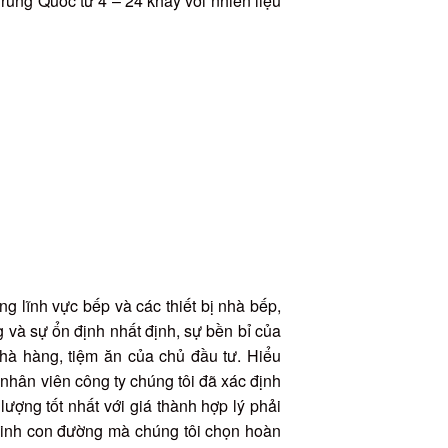
Trung Quốc từ 4 – 24 khay với nhiên liệu
ng lĩnh vực bếp và các thiết bị nhà bếp,
g và sự ổn định nhất định, sự bền bỉ của
 nhà hàng, tiệm ăn của chủ đầu tư. Hiểu
nhân viên công ty chúng tôi đã xác định
lượng tốt nhất với giá thành hợp lý phải
minh con đường mà chúng tôi chọn hoàn