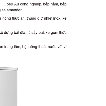
.. ), bếp Âu công nghiệp, bếp hầm, bếp
lamander ............
ữ nóng thức ăn, thùng giữ nhiệt inox, kệ
ệ đựng bát đĩa, tủ sấy bát, xe gom thức
s trung tâm, hệ thống thoát nước với vỉ