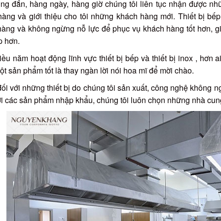
ng đắn, hàng ngày, hàng giờ chúng tôi liên tục nhận được nh
hàng và giới thiệu cho tôi những khách hàng mới. Thiết bị b
àng và không ngừng nỗ lực để phục vụ khách hàng tốt hơn, giá
p hơn.
ều năm hoạt động lĩnh vực thiết bị bếp và thiết bị inox , hơn a
ột sản phẩm tốt là thay ngàn lời nói hoa mĩ để mời chào.
ối với những thiết bị do chúng tôi sản xuất, công nghệ không n
i các sản phẩm nhập khẩu, chúng tôi luôn chọn những nhà cung 