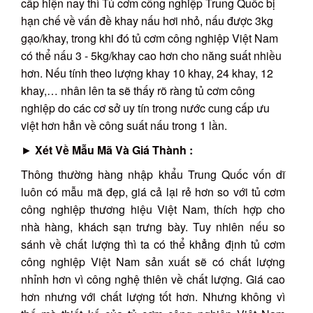
cấp hiện nay thì Tủ cơm công nghiệp Trung Quốc bị
hạn chế về vấn đề khay nấu hơi nhỏ, nấu được 3kg
gạo/khay, trong khi đó tủ cơm công nghiệp Việt Nam
có thể nấu 3 - 5kg/khay cao hơn cho năng suất nhiều
hơn. Nếu tính theo lượng khay 10 khay, 24 khay, 12
khay,… nhân lên ta sẽ thấy rõ ràng tủ cơm công
nghiệp do các cơ sở uy tín trong nước cung cấp ưu
việt hơn hẳn về công suất nấu trong 1 lần.
►
Xét Về Mẫu Mã Và Giá Thành :
Thông thường hàng nhập khẩu Trung Quốc vốn dĩ
luôn có mẫu mã đẹp, giá cả lại rẻ hơn so với tủ cơm
công nghiệp thương hiệu Việt Nam, thích hợp cho
nhà hàng, khách sạn trưng bày. Tuy nhiên nếu so
sánh về chất lượng thì ta có thể khẳng định tủ cơm
công nghiệp Việt Nam sản xuất sẽ có chất lượng
nhỉnh hơn vì công nghệ thiên về chất lượng. Giá cao
hơn nhưng với chất lượng tốt hơn. Nhưng không vì