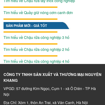
Tìm hiểu về Chậu rửa tay Inox công nghiệp
Tìm hiểu về Quầy giữ nóng cơm canh đơn
SẢN PHẨM MỚI - GIÁ TỐT
Tìm hiểu về Chậu rửa công nghiệp 3 hố
Tìm hiểu về Chậu rửa công nghiệp 2 hố
Tìm hiểu về Chậu rửa công nghiệp 4 hố
CÔNG TY TNHH SẢN XUẤT VÀ THƯƠNG MẠI NGUYÊN
KHANG
VPGD: 57 đường Kim Ngọc, Cụm 1 - xã Ô Diên - TP Hà
Nội
Địa Chỉ: Xóm 1, thôn An Trai, xã Vân Canh, Hà Nội