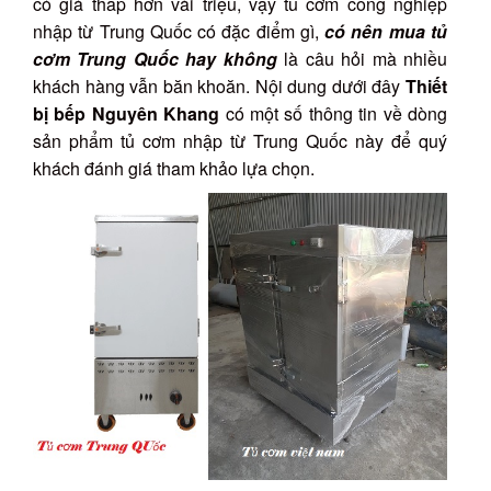
có giá thấp hơn vài triệu, vậy tủ cơm công nghiệp
nhập từ Trung Quốc có đặc điểm gì,
có nên mua tủ
cơm Trung Quốc hay không
là câu hỏi mà nhiều
khách hàng vẫn băn khoăn. Nội dung dưới đây
Thiết
bị bếp Nguyên Khang
có một số thông tin về dòng
sản phẩm tủ cơm nhập từ Trung Quốc này để quý
khách đánh giá tham khảo lựa chọn.