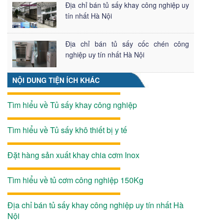
Địa chỉ bán tủ sấy khay công nghiệp uy
tín nhất Hà Nội
Địa chỉ bán tủ sấy cốc chén công
nghiệp uy tín nhất Hà Nội
NỘI DUNG TIỆN ÍCH KHÁC
Tìm hiểu về Tủ sấy khay công nghiệp
Tìm hiểu về Tủ sấy khô thiết bị y tế
Đặt hàng sản xuất khay chia cơm Inox
Tìm hiểu về tủ cơm công nghiệp 150Kg
Địa chỉ bán tủ sấy khay công nghiệp uy tín nhất Hà
Nội