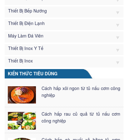
Thiết Bị Bếp Nướng
Thiết Bị Điện Lạnh
Máy Làm Đá Viên
Thiết Bị Inox Y Tế
Thiết Bị Inox
KIẾN THỨC TIÊU DÙNG
Cách hấp xôi ngon từ tủ nấu cơm công
nghiệp
Cách hấp rau củ quả từ tủ nấu cơm
công nghiệp
Cách hấp gà muối xả bằng tủ cơm