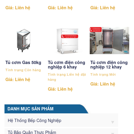
Giá: Liên hệ
Giá: Liên hệ
Giá: Liên hệ
Tủ cơm điện công
Tủ cơm điện công
Tủ cơm Gas 50kg
nghiệp 6 khay
nghiệp 12 khay
Tình trạng:Còn hàng
Tình trạng:Liên hệ đặt
Tình trạng:Mới
Giá: Liên hệ
hàng
Giá: Liên hệ
Giá: Liên hệ
DANH MỤC SẢN PHẨM
Hệ Thống Bếp Công Nghiệp
Tủ Bảo Quản Thực Phẩm