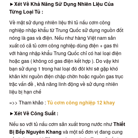
►
Xét Về Khả Năng Sử Dụng Nhiên Liệu Của
Từng Loại Tủ :
Về mặt sử dụng nhiên liệu thì tủ nấu cơm công
nghiệp nhập khẩu từ Trung Quốc sử dụng nguồn đốt
nóng là gas và điện. Nếu như hàng Việt nam sản
xuất có cả tủ cơm công nghiệp dùng điện + gas thì
với hàng nhập khẩu Trung Quốc chỉ có hai loại điện
hoặc gas ( không có gas điện kết hợp ). Do vậy khi
bạn sử dụng 1 trong hai loại đó đôi khi sẽ gặp khó
khăn khi nguồn điện chập chờn hoặc nguồn gas trục
trặc vấn đề , khả năng linh động về sử dụng nhiên
liệu bị hạn chế
=>> Tham khảo :
Tủ cơm công nghiệp 12 khay
►
Xét Về Công Suất :
Nếu so với tủ nấu cơm sản xuất trong nước như
Thiết
Bị Bếp Nguyên Khang
và một số đơn vị đang cung