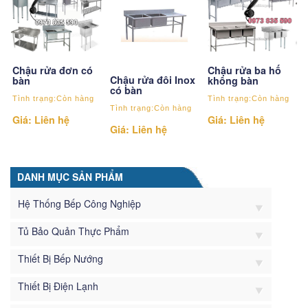
Chậu rửa đơn có
Chậu rửa ba hố
Chậu rửa đôi Inox
bàn
không bàn
có bàn
Tình trạng:Còn hàng
Tình trạng:Còn hàng
Tình trạng:Còn hàng
Giá: Liên hệ
Giá: Liên hệ
Giá: Liên hệ
DANH MỤC SẢN PHẨM
Hệ Thống Bếp Công Nghiệp
Tủ Bảo Quản Thực Phẩm
Thiết Bị Bếp Nướng
Thiết Bị Điện Lạnh