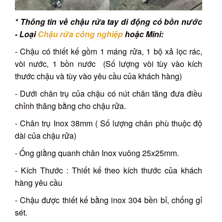
* Thông tin về chậu rửa tay di động có bồn nước
- Loại
Chậu rửa công nghiệp
hoặc Mini:
- Chậu có thiết kế gồm 1 máng rửa, 1 bộ xả lọc rác,
vòi nước, 1 bồn nước (Số lượng vòi tùy vào kích
thước chậu và tùy vào yêu cầu của khách hàng)
- Dưới chân trụ của chậu có nút chân tăng đưa điều
chỉnh thăng bằng cho chậu rửa.
- Chân trụ Inox 38mm ( Số lượng chân phù thuộc độ
dài của chậu rửa)
- Ống giằng quanh chân Inox vuông 25x25mm.
- Kích Thước : Thiết kế theo kích thước của khách
hàng yêu cầu
- Chậu được thiết kế bằng inox 304 bền bỉ, chống gỉ
sét.