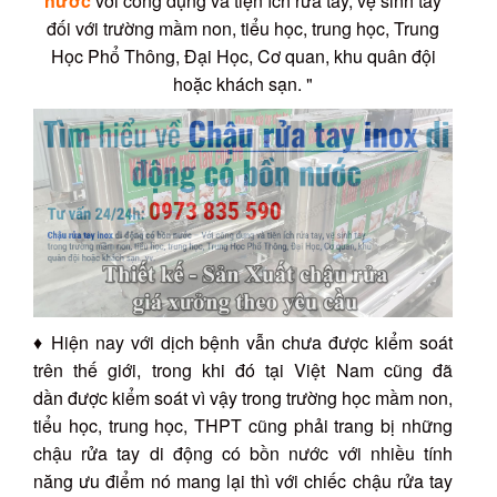
nước
với công dụng và tiện ích rửa tay, vệ sinh tay
đối với trường mầm non, tiểu học, trung học, Trung
Học Phổ Thông, Đại Học, Cơ quan, khu quân đội
hoặc khách sạn. "
♦ Hiện nay với dịch bệnh vẫn chưa được kiểm soát
trên thế giới, trong khi đó tại Việt Nam cũng đã
dần được kiểm soát vì vậy trong trường học mầm non,
tiểu học, trung học, THPT cũng phải trang bị những
chậu rửa tay di động có bồn nước với nhiều tính
năng ưu điểm nó mang lại thì với chiếc chậu rửa tay