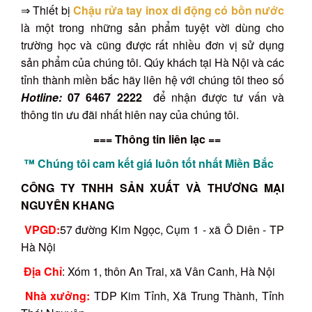
⇒ Thiết bị
Chậu rửa tay inox di động có bồn nước
là một trong những sản phẩm tuyệt vời dùng cho
trường học và cũng được rất nhiều đơn vị sử dụng
sản phẩm của chúng tôi. Qúy khách tại Hà Nội và các
tỉnh thành miền bắc hãy liên hệ với chúng tôi theo số
Hotline:
07 6467 2222
để nhận được tư vấn và
thông tin ưu đãi nhất hiên nay của chúng tôi.
=== Thông tin liên lạc ==
™ Chúng tôi cam kết giá luôn tốt nhất Miền Bắc
CÔNG TY TNHH SẢN XUẤT VÀ THƯƠNG MẠI
NGUYÊN KHANG
VPGD:
57 đường Kim Ngọc, Cụm 1 - xã Ô Diên - TP
Hà Nội
Địa Chỉ
: Xóm 1, thôn An Trai, xã Vân Canh, Hà Nội
Nhà xưởng:
TDP Kim Tỉnh, Xã Trung Thành, Tỉnh