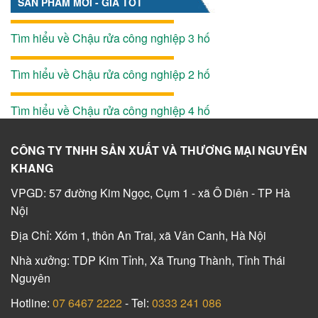
SẢN PHẨM MỚI - GIÁ TỐT
Tìm hiểu về Chậu rửa công nghiệp 3 hố
Tìm hiểu về Chậu rửa công nghiệp 2 hố
Tìm hiểu về Chậu rửa công nghiệp 4 hố
CÔNG TY TNHH SẢN XUẤT VÀ THƯƠNG MẠI NGUYÊN
KHANG
VPGD: 57 đường Kim Ngọc, Cụm 1 - xã Ô Diên - TP Hà
Nội
Địa Chỉ: Xóm 1, thôn An Trai, xã Vân Canh, Hà Nội
Nhà xưởng: TDP Kim Tỉnh, Xã Trung Thành, Tỉnh Thái
Nguyên
Hotline:
07 6467 2222
- Tel:
0333 241 086