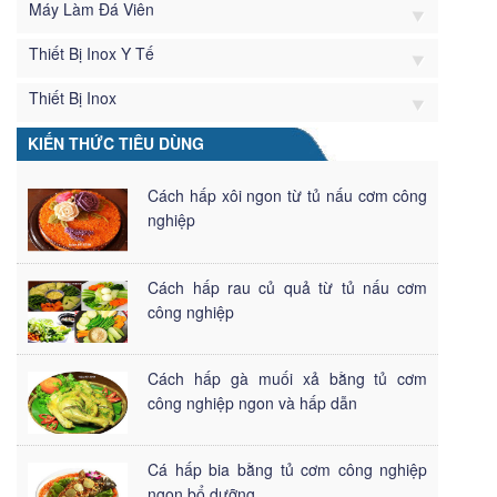
Máy Làm Đá Viên
Thiết Bị Inox Y Tế
Thiết Bị Inox
KIẾN THỨC TIÊU DÙNG
Cách hấp xôi ngon từ tủ nấu cơm công
nghiệp
Cách hấp rau củ quả từ tủ nấu cơm
công nghiệp
Cách hấp gà muối xả bằng tủ cơm
công nghiệp ngon và hấp dẫn
Cá hấp bia bằng tủ cơm công nghiệp
ngon bổ dưỡng