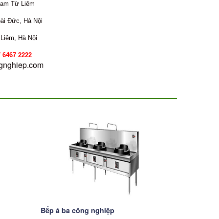
Nam Từ Liêm
oài Đức, Hà Nội
Liêm, Hà Nội
222
gnghiep.com
Bếp á ba công nghiệp