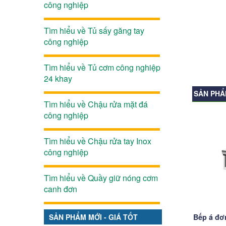
công nghiệp
Tìm hiểu về Tủ sấy găng tay
công nghiệp
H
Tìm hiểu về Tủ cơm công nghiệp
24 khay
SẢN PHẨ
Tìm hiểu về Chậu rửa mặt đá
công nghiệp
Tìm hiểu về Chậu rửa tay Inox
công nghiệp
Tìm hiểu về Quầy giữ nóng cơm
canh đơn
SẢN PHẨM MỚI - GIÁ TỐT
Bếp á đơ