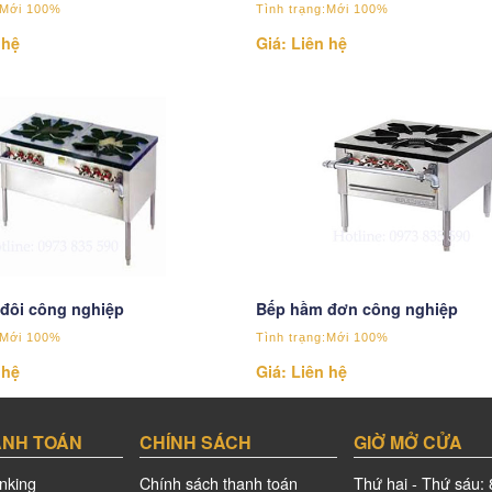
:Mới 100%
Tình trạng:Mới 100%
 hệ
Giá: Liên hệ
đôi công nghiệp
Bếp hầm đơn công nghiệp
:Mới 100%
Tình trạng:Mới 100%
 hệ
Giá: Liên hệ
ANH TOÁN
CHÍNH SÁCH
GIỜ MỞ CỬA
nking
Chính sách thanh toán
Thứ hai - Thứ sáu: 