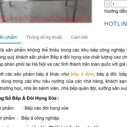
Số
lượng
Hướng dẫn
HOTLIN
sản phẩm
Thông số kỹ thuật
Cam kết
là sản phẩm không thể thiếu trong các khu bếp công nghiệp 
ùng quý khách sản phẩm Bếp á đôi họng xòe chất lượng cao chí
p phân phối tại Hà Nội và các tỉnh thành trên toàn quốc với giá 
ới các sản phẩm bếp á khác như
bếp á đơn
, bếp á đôi, bế
 dùng trong các khu nấu nướng của các nhà hàng, khách sạn
trường học, nhà ăn bệnh viện, nhà bếp quân đội, xưởng sản xuất
ông Số Bếp Á Đôi Họng Xòe :
n phẩm
: Bếp xào đôi họng xòe
ản phẩm :
Bếp á công nghiệp