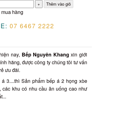
 mua hàng
E:
07 6467 2222
hiện nay,
Bếp Nguyên Khang
xin giới
nh hãng, được công ty chúng tôi tư vấn
rẻ ưu đãi.
p á 3....thì Sản phẩm bếp á 2 họng xòe
, các khu có nhu cầu ăn uống cao như
...