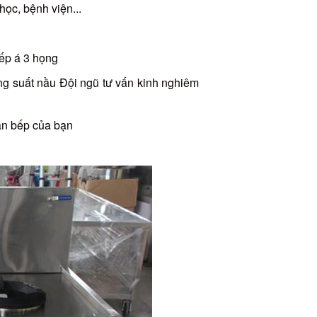
ọc, bệnh viện...
ếp á 3 họng
g suất nầu Đội ngũ tư vấn kinh nghiêm
ian bếp của bạn