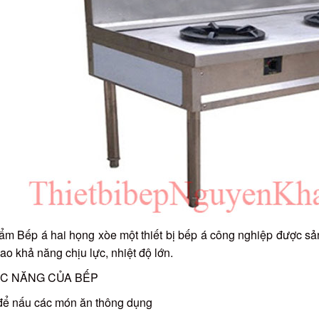
m Bếp á hai họng xòe một thiết bị bếp á công nghiệp được sản 
ao khả năng chịu lực, nhiệt độ lớn.
HỨC NĂNG CỦA BẾP
để nấu các món ăn thông dụng