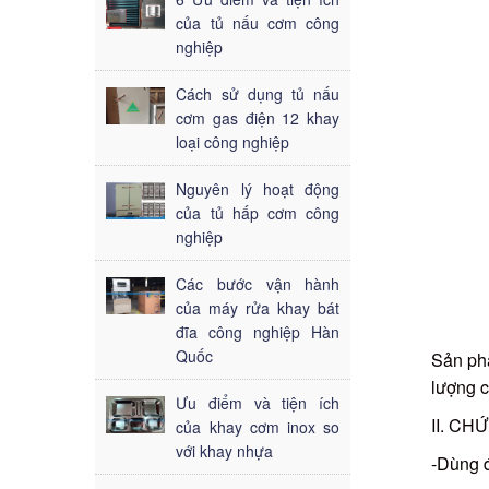
của tủ nấu cơm công
nghiệp
Cách sử dụng tủ nấu
cơm gas điện 12 khay
loại công nghiệp
Nguyên lý hoạt động
của tủ hấp cơm công
nghiệp
Các bước vận hành
của máy rửa khay bát
đĩa công nghiệp Hàn
Quốc
Sản phẩ
lượng c
Ưu điểm và tiện ích
II. C
của khay cơm inox so
với khay nhựa
-Dùng 