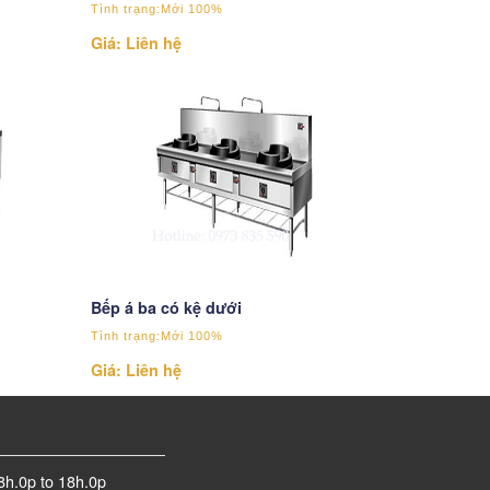
Tình trạng:Mới 100%
Giá: Liên hệ
Bếp á ba có kệ dưới
Tình trạng:Mới 100%
Giá: Liên hệ
8h.0p to 18h.0p