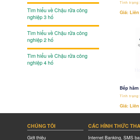
Tình trạng
Tìm hiểu về Chậu rửa công
Giá: Liên
nghiệp 3 hố
Tìm hiểu về Chậu rửa công
nghiệp 2 hố
Tìm hiểu về Chậu rửa công
nghiệp 4 hố
Bếp hầm 
Tình trạng
Giá: Liên
CHÚNG TÔI
CÁC HÌNH THỨC TH
Giới thiệu
Internet Banking, SMS ba