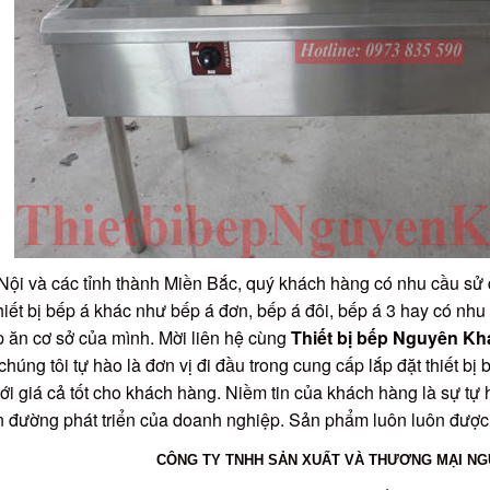
Nội và các tỉnh thành Miền Bắc, quý khách hàng có nhu cầu s
iết bị bếp á khác như bếp á đơn, bếp á đôi, bếp á 3 hay có nhu 
 ăn cơ sở của mình. Mời liên hệ cùng
Thiết bị bếp Nguyên K
húng tôi tự hào là đơn vị đi đầu trong cung cấp lắp đặt thiết bị 
ới giá cả tốt cho khách hàng. Niềm tin của khách hàng là sự tự 
n đường phát triển của doanh nghiệp. Sản phẩm luôn luôn được 
CÔNG TY TNHH SẢN XUẤT VÀ THƯƠNG MẠI N