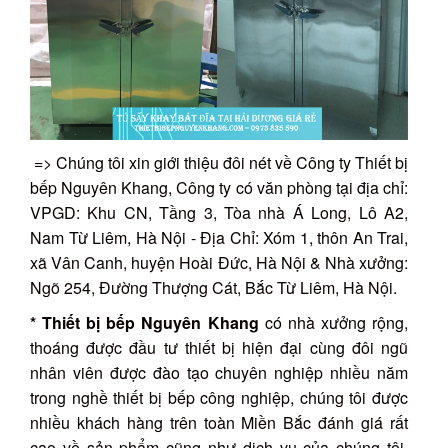
=> Chúng tôi xin giới thiệu đôi nét về Công ty Thiết bị
bếp Nguyên Khang, Công ty có văn phòng tại địa chỉ:
VPGD: Khu CN, Tầng 3, Tòa nhà Á Long, Lô A2,
Nam Từ Liêm, Hà Nội - Địa Chỉ: Xóm 1, thôn An Trai,
xã Vân Canh, huyện Hoài Đức, Hà Nội & Nhà xưởng:
Ngõ 254, Đường Thượng Cát, Bắc Từ Liêm, Hà Nội.
* Thiết bị bếp Nguyên Khang
có nhà xưởng rộng,
thoáng được đầu tư thiết bị hiện đại cùng đôi ngũ
nhân viên được đào tạo chuyên nghiệp nhiều năm
trong nghề thiết bị bếp công nghiệp, chúng tôi được
nhiều khách hàng trên toàn Miền Bắc đánh giá rất
cao về sản phẩm cũng như dịch vụ của chúng tôi.