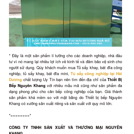
* Đây là một sản phẩm lí tưởng cho các doanh nghiệp, nhà đầu
tư vì nó mang lại nhiều lợi ích về kinh tế và đảm bảo vệ sinh cho
người sử dụng. Qúy khách muốn mua Tủ sấy khay, bát đĩa công
nghiệp, tủ sấy khay, bát đĩa mini,
Tủ sấy công nghiệp tại Hải
Dương
chất lượng Uy Tín bạn nên tìm đến địa chỉ của
Thiết Bị
Bếp Nguyên Khang
với nhiều mẫu mã cũng như sản phẩm đa
dạng phong phú cho căn bếp công nghiệp của bạn. Giá thành
sản phẩm khá mềm so với mặt bằng do Thiết bị bếp Nguyên
Khang có xưởng sản xuất riêng và sản xuất với quy mô lớn.
*========*
CÔNG TY TNHH SẢN XUẤT VÀ THƯƠNG MẠI NGUYÊN
KHANG