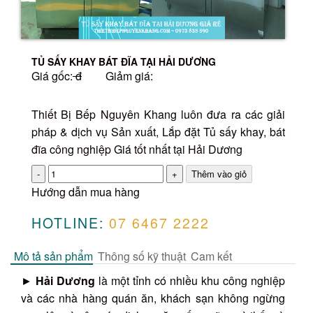
TỦ SẤY KHAY BÁT ĐĨA TẠI HẢI DƯƠNG
Giá gốc:
đ
Giảm giá:
Thiết Bị Bếp Nguyên Khang luôn đưa ra các giải
pháp & dịch vụ Sản xuất, Lắp đặt Tủ sấy khay, bát
đĩa công nghiệp Giá tốt nhất tại Hải Dương
Số
lượng
Hướng dẫn mua hàng
HOTLINE:
07 6467 2222
Mô tả sản phẩm
Thông số kỹ thuật
Cam kết
►
Hải Dương
là một tỉnh có nhiều khu công nghiệp
và các nhà hàng quán ăn, khách sạn không ngừng