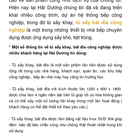
Hiện nay tại Hải Dương chúng tôi đã và đang triển
khai nhiều công trình, dự án hệ thống bếp công
nghiệp, trong đó tủ sấy khay,
tủ sấy bát đĩa công
nghiệp
là một trong những thiết bị nhà bếp chuyên
dụng được ứng dụng sấy khô, tiệt trùng.
* Một số thông tin về tủ sấy khay, bát đĩa công nghiệp được
nhiều khách hàng tại Hải Dương tin dùng:
- Tủ sấy khay, bát đĩa là một sản phẩm tân tiến được sử dụng
rộng rãi trong các nhà hàng, khách sạn, quán ăn, các khu bếp
công nghiệp , bếp ăn nhà máy hay căng tin trường học
- Tủ sấy khay, bát đĩa với kích thước lớn 1200 x 600 x 1800
được chia làm 4 ngăn nằm dài trên tủ giúp tối ưu hóa không gian
và có thể sấy một số lượng lớn khay trong một lần hoạt động (
khách hàng có thể đặt thiết kế theo yêu cầu )
- Tủ sấy khay, bát đĩa được làm bằng vật liệu Inox SUS 304 giúp
đảm bảo độ bền chắc cũng như chống thất thoát nhiệt trong khi
sử dụng