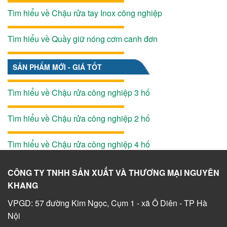
Tìm hiểu về Chậu rửa tay Inox công nghiệp
Tìm hiểu về Quầy giữ nóng cơm canh đơn
SẢN PHẨM MỚI - GIÁ TỐT
Tìm hiểu về Chậu rửa công nghiệp 3 hố
Tìm hiểu về Chậu rửa công nghiệp 2 hố
Tìm hiểu về Chậu rửa công nghiệp 4 hố
CÔNG TY TNHH SẢN XUẤT VÀ THƯƠNG MẠI NGUYÊN
KHANG
VPGD: 57 đường Kim Ngọc, Cụm 1 - xã Ô Diên - TP Hà
Nội