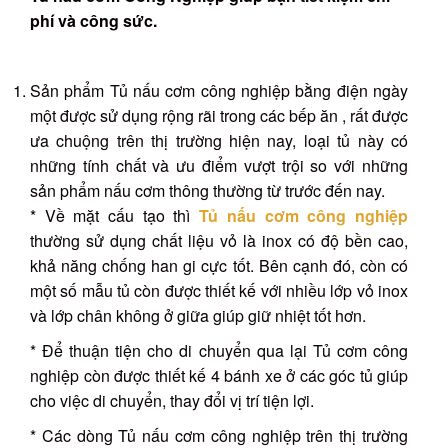
phí và công sức.
Sản phẩm Tủ nấu cơm công nghiệp bằng điện ngày
một được sử dụng rộng rãi trong các bếp ăn , rất được
ưa chuộng trên thị trường hiện nay, loại tủ này có
những tính chất và ưu điểm vượt trội so với những
sản phẩm nấu cơm thông thường từ trước đến nay.
* Về mặt cấu tạo thì
Tủ nấu cơm công nghiệp
thường sử dụng chất liệu vỏ là inox có độ bền cao,
khả năng chống han gi cực tốt. Bên cạnh đó, còn có
một số mẫu tủ còn được thiết kế với nhiều lớp vỏ inox
và lớp chân không ở giữa giúp giữ nhiệt tốt hơn.
* Để thuận tiện cho di chuyển qua lại Tủ cơm công
nghiệp còn được thiết kế 4 bánh xe ở các góc tủ giúp
cho việc di chuyển, thay đổi vị trí tiện lợi.
* Các dòng Tủ nấu cơm công nghiệp trên thị trường