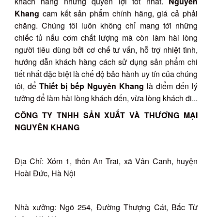
khách hàng những quyền lợi tốt nhất.
Nguyên
Khang
cam kết sản phẩm chính hãng, giá cả phải
chăng. Chúng tôi luôn không chỉ mang tới những
chiếc tủ nấu cơm chất lượng mà còn làm hài lòng
người tiêu dùng bởi cơ chế tư vấn, hỗ trợ nhiệt tình,
hướng dẫn khách hàng cách sử dụng sản phẩm chi
tiết nhất đặc biệt là chế độ bảo hành uy tín của chúng
tôi, để
Thiết bị bếp Nguyên Khang
là điểm đến lý
tưởng để làm hài lòng khách đến, vừa lòng khách đi...
CÔNG TY TNHH SẢN XUẤT VÀ THƯƠNG MẠI
NGUYÊN KHANG
Địa Chỉ: Xóm 1, thôn An Trai, xã Vân Canh, huyện
Hoài Đức, Hà Nội
Nhà xưởng: Ngõ 254, Đường Thượng Cát, Bắc Từ