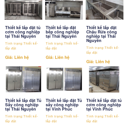
Thiết kế lắp đặt tủ
Thiết kế lắp đặt
Thiết kế lắp đặt
cơm công nghiệp
bếp công nghiệp
Chậu Rửa công
tại Thái Nguyên
tại Thái Nguyên
nghiệp tại Thái
Nguyên
Tình trạng:Thiết kế-
Tình trạng:Thiết kế-
Tình trạng:Thiết kế-
lắp đặt
lắp đặt
lắp đặt
Giá: Liên hệ
Giá: Liên hệ
Giá: Liên hệ
Thiết kế lắp đặt Tủ
Thiết kế lắp đặt Tủ
Thiết kế lắp đặt tủ
Sấy công nghiệp
sấy công nghiệp
cơm công nghiệp
tại Thái Nguyên
tại Vĩnh Phúc
tại Vĩnh Phúc
Tình trạng:Thiết kế-
Tình trạng:Thiết kế-
Tình trạng:Thiết kế-
lắp đặt
lắp đặt
lắp đặt