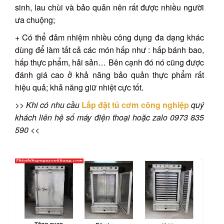
sinh, lau chùi và bảo quản nên rất được nhiều người
ưa chuộng;
+ Có thể đảm nhiệm nhiều công dụng đa dạng khác
dùng để làm tất cả các món hấp như : hấp bánh bao,
hấp thực phẩm, hải sản… Bên cạnh đó nó cũng được
đánh giá cao ở khả năng bảo quản thực phẩm rất
hiệu quả; khả năng giữ nhiệt cực tốt.
>>
Khi có nhu cầu
Lắp đặt tủ cơm công nghiệp
quý
khách liên hệ số máy điện thoại hoặc zalo 0973 835
590 <<