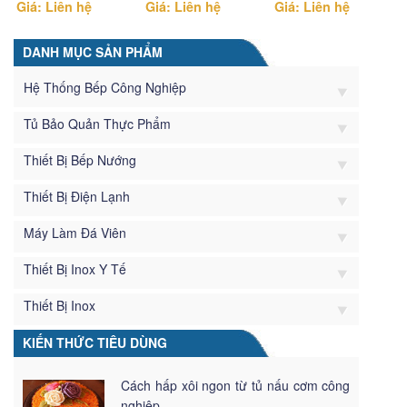
Giá: Liên hệ
Giá: Liên hệ
Giá: Liên hệ
DANH MỤC SẢN PHẨM
Hệ Thống Bếp Công Nghiệp
Tủ Bảo Quản Thực Phẩm
Thiết Bị Bếp Nướng
Thiết Bị Điện Lạnh
Máy Làm Đá Viên
Thiết Bị Inox Y Tế
Thiết Bị Inox
KIẾN THỨC TIÊU DÙNG
Cách hấp xôi ngon từ tủ nấu cơm công
nghiệp