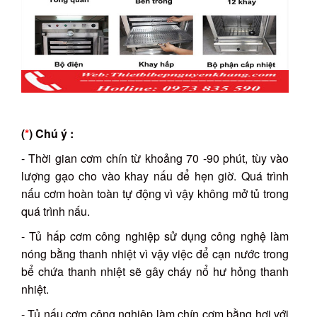
(
*
) Chú ý :
- Thời gian cơm chín từ khoảng 70 -90 phút, tùy vào
lượng gạo cho vào khay nấu để hẹn giờ. Quá trình
nấu cơm hoàn toàn tự động vì vậy không mở tủ trong
quá trình nấu.
- Tủ hấp cơm công nghiệp sử dụng công nghệ làm
nóng bằng thanh nhiệt vì vậy việc để cạn nước trong
bể chứa thanh nhiệt sẽ gây cháy nổ hư hỏng thanh
nhiệt.
- Tủ nấu cơm công nghiệp làm chín cơm bằng hơi với