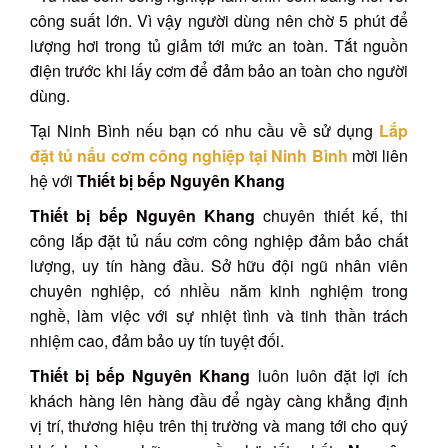
công suất lớn. Vì vậy người dùng nên chờ 5 phút để
lượng hơi trong tủ giảm tới mức an toàn. Tắt nguồn
điện trước khi lấy cơm để đảm bảo an toàn cho người
dùng.
Tại Ninh Bình nếu bạn có nhu cầu về sử dụng
Lắp
đặt tủ nấu cơm công nghiệp tại Ninh Bình
mời liên
hệ với
Thiết bị bếp Nguyên Khang
Thiết bị bếp Nguyên Khang
chuyên thiết kế, thi
công lắp đặt tủ nấu cơm công nghiệp đảm bảo chất
lượng, uy tín hàng đầu. Sở hữu đội ngũ nhân viên
chuyên nghiệp, có nhiều năm kinh nghiệm trong
nghề, làm việc với sự nhiệt tình và tinh thần trách
nhiệm cao, đảm bảo uy tín tuyệt đối.
Thiết bị bếp Nguyên Khang
luôn luôn đặt lợi ích
khách hàng lên hàng đầu để ngày càng khẳng định
vị trí, thương hiệu trên thị trường và mang tới cho quý