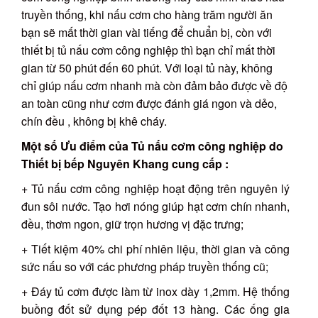
truyền thống, khi nấu cơm cho hàng trăm người ăn
bạn sẽ mất thời gian vài tiếng để chuẩn bị, còn với
thiết bị tủ nấu cơm công nghiệp thì bạn chỉ mất thời
gian từ 50 phút đến 60 phút. Với loại tủ này, không
chỉ giúp nấu cơm nhanh mà còn đảm bảo được về độ
an toàn cũng như cơm được đánh giá ngon và dẻo,
chín đều , không bị khê cháy.
Một số Ưu điểm của Tủ nấu cơm công nghiệp do
Thiết bị bếp Nguyên Khang cung cấp :
+ Tủ nấu cơm công nghiệp hoạt động trên nguyên lý
đun sôi nước. Tạo hơi nóng giúp hạt cơm chín nhanh,
đều, thơm ngon, giữ trọn hương vị đặc trưng;
+ Tiết kiệm 40% chi phí nhiên liệu, thời gian và công
sức nấu so với các phương pháp truyền thống cũ;
+ Đáy tủ cơm được làm từ inox dày 1,2mm. Hệ thống
buồng đốt sử dụng pép đốt 13 hàng. Các ống gia