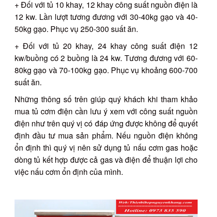
+ Đối với tủ 10 khay, 12 khay công suất nguồn điện là
12 kw. Lần lượt tương đương với 30-40kg gạo và 40-
50kg gạo. Phục vụ 250-300 suất ăn.
+ Đối với tủ 20 khay, 24 khay công suất điện 12
kw/buồng có 2 buồng là 24 kw. Tương đương với 60-
80kg gạo và 70-100kg gạo. Phục vụ khoảng 600-700
suất ăn.
Những thông số trên giúp quý khách khi tham khảo
mua tủ cơm điện cần lưu ý xem với công suất nguồn
điện như trên quý vị có đáp ứng được không để quyết
định đầu tư mua sản phẩm. Nếu nguồn điện không
ổn định thì quý vị nên sử dụng tủ nấu cơm gas hoặc
dòng tủ kết hợp được cả gas và điện để thuận lợi cho
việc nấu cơm ổn định của mình.