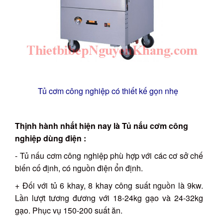
Tủ cơm công nghiệp có thiết kế gọn nhẹ
Thịnh hành nhất hiện nay là Tủ nấu cơm công
nghiệp dùng điện :
- Tủ nấu cơm công nghiệp phù hợp với các cơ sở chế
biến cố định, có nguồn điện ổn định.
+ Đối với tủ 6 khay, 8 khay công suất nguồn là 9kw.
Lần lượt tương đương với 18-24kg gạo và 24-32kg
gạo. Phục vụ 150-200 suất ăn.