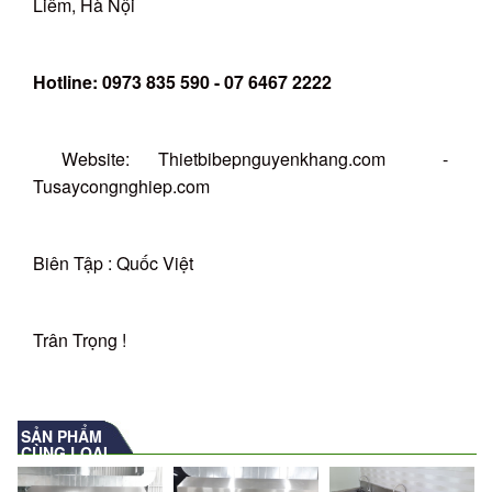
Liêm, Hà Nội
Hotline: 0973 835 590 - 07 6467 2222
Website: Thietbibepnguyenkhang.com -
Tusaycongnghiep.com
Biên Tập : Quốc Việt
Trân Trọng !
SẢN PHẨM
CÙNG LOẠI