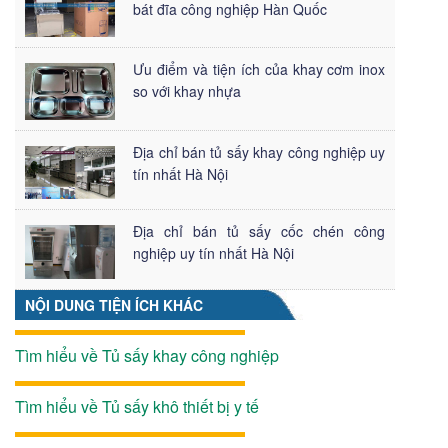
bát đĩa công nghiệp Hàn Quốc
Ưu điểm và tiện ích của khay cơm inox
so với khay nhựa
Địa chỉ bán tủ sấy khay công nghiệp uy
tín nhất Hà Nội
Địa chỉ bán tủ sấy cốc chén công
nghiệp uy tín nhất Hà Nội
NỘI DUNG TIỆN ÍCH KHÁC
Tìm hiểu về Tủ sấy khay công nghiệp
Tìm hiểu về Tủ sấy khô thiết bị y tế