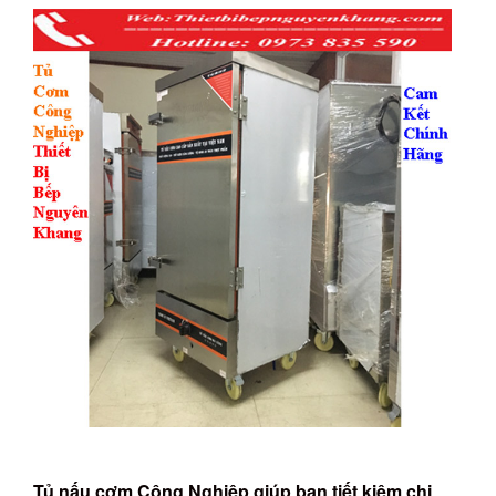
Tủ nấu cơm Công Nghiệp giúp bạn tiết kiệm chi