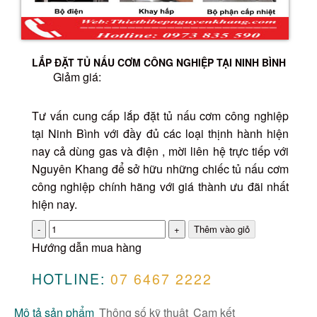
LẮP ĐẶT TỦ NẤU CƠM CÔNG NGHIỆP TẠI NINH BÌNH
Giảm giá:
Tư vấn cung cấp lắp đặt tủ nấu cơm công nghiệp
tại Ninh Bình với đầy đủ các loại thịnh hành hiện
nay cả dùng gas và điện , mời liên hệ trực tiếp với
Nguyên Khang để sở hữu những chiếc tủ nấu cơm
công nghiệp chính hãng với giá thành ưu đãi nhất
hiện nay.
Số
lượng
Hướng dẫn mua hàng
HOTLINE:
07 6467 2222
Mô tả sản phẩm
Thông số kỹ thuật
Cam kết