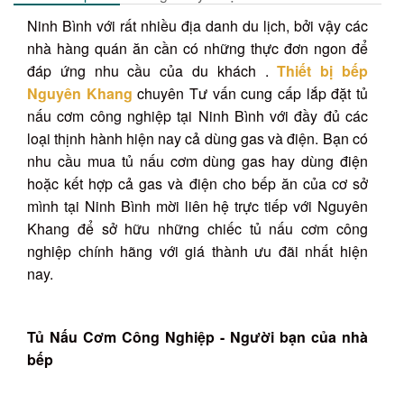
Ninh Bình với rất nhiều địa danh du lịch, bởi vậy các
nhà hàng quán ăn cần có những thực đơn ngon để
đáp ứng nhu cầu của du khách .
Thiết bị bếp
Nguyên Khang
chuyên Tư vấn cung cấp lắp đặt tủ
nấu cơm công nghiệp tại Ninh Bình với đầy đủ các
loại thịnh hành hiện nay cả dùng gas và điện. Bạn có
nhu cầu mua tủ nấu cơm dùng gas hay dùng điện
hoặc kết hợp cả gas và điện cho bếp ăn của cơ sở
mình tại Ninh Bình mời liên hệ trực tiếp với Nguyên
Khang để sở hữu những chiếc tủ nấu cơm công
nghiệp chính hãng với giá thành ưu đãi nhất hiện
nay.
Tủ Nấu Cơm Công Nghiệp - Người bạn của nhà
bếp