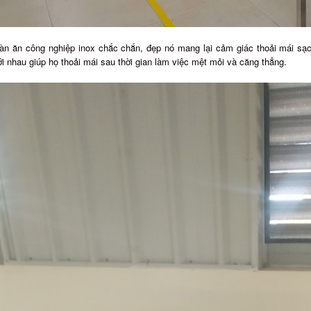
àn ăn công nghiệp inox chắc chắn, đẹp nó mang lại cảm giác thoải mái sạc
ới nhau giúp họ thoải mái sau thời gian làm việc mệt mỏi và căng thẳng.