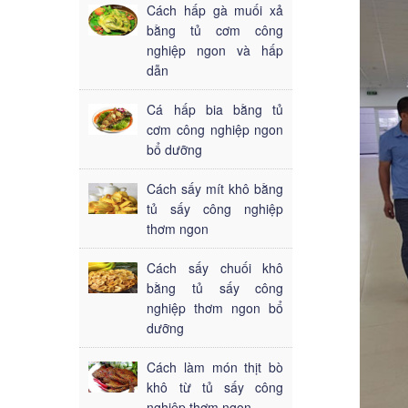
Cách hấp gà muối xả
bằng tủ cơm công
nghiệp ngon và hấp
dẫn
Cá hấp bia bằng tủ
cơm công nghiệp ngon
bổ dưỡng
Cách sấy mít khô bằng
tủ sấy công nghiệp
thơm ngon
Cách sấy chuối khô
bằng tủ sấy công
nghiệp thơm ngon bổ
dưỡng
Cách làm món thịt bò
khô từ tủ sấy công
nghiệp thơm ngon