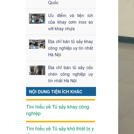
Quốc
Ưu điểm và tiện ích
của khay cơm inox so
với khay nhựa
Địa chỉ bán tủ sấy khay
công nghiệp uy tín nhất
Hà Nội
Địa chỉ bán tủ sấy cốc
chén công nghiệp uy
tín nhất Hà Nội
NỘI DUNG TIỆN ÍCH KHÁC
Tìm hiểu về Tủ sấy khay công
nghiệp
Tìm hiểu về Tủ sấy khô thiết bị y