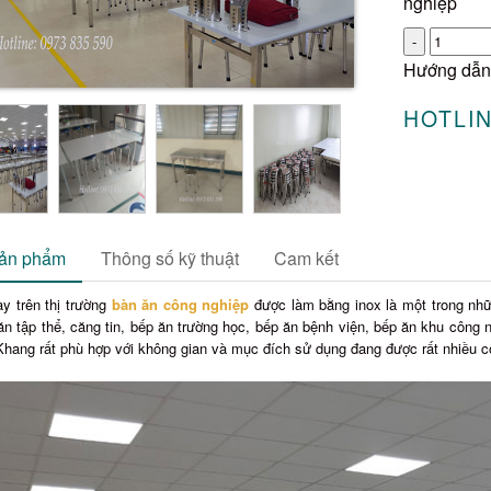
nghiệp
Số
lượng
Hướng dẫn
HOTLIN
sản phẩm
Thông số kỹ thuật
Cam kết
ay trên thị trường
bàn ăn công nghiệp
được làm bằng inox là một trong n
n tập thể, căng tin, bếp ăn trường học, bếp ăn bệnh viện, bếp ăn khu công n
hang rất phù hợp với không gian và mục đích sử dụng đang được rất nhiều cơ