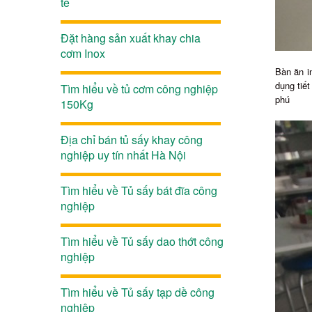
tế
Đặt hàng sản xuất khay chia
cơm Inox
Bàn ăn i
dụng tiế
Tìm hiểu về tủ cơm công nghiệp
phú
150Kg
Địa chỉ bán tủ sấy khay công
nghiệp uy tín nhất Hà Nội
Tìm hiểu về Tủ sấy bát đĩa công
nghiệp
Tìm hiểu về Tủ sấy dao thớt công
nghiệp
Tìm hiểu về Tủ sấy tạp dề công
nghiệp