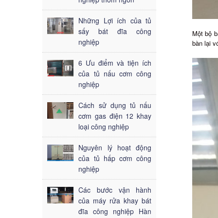
Những Lợi ích của tủ
sấy bát đĩa công
Một bộ b
nghiệp
bàn lại v
6 Ưu điểm và tiện ích
của tủ nấu cơm công
nghiệp
Cách sử dụng tủ nấu
cơm gas điện 12 khay
loại công nghiệp
Nguyên lý hoạt động
của tủ hấp cơm công
nghiệp
Các bước vận hành
của máy rửa khay bát
đĩa công nghiệp Hàn