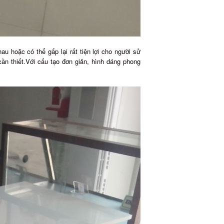
u hoặc có thể gấp lại rất tiện lợi cho người sử
cần thiết.Với cấu tạo đơn giản, hình dáng phong