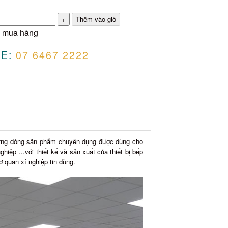
 mua hàng
E:
07 6467 2222
hững dòng sản phẩm chuyên dụng được dùng cho
ghiệp …với thiết kế và sản xuất của thiết bị bếp
 quan xí nghiệp tin dùng.