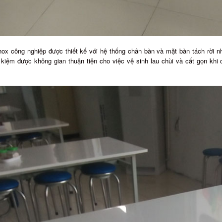
nox công nghiệp được thiết kế với hệ thống chân bàn và mặt bàn tách rời nha
t kiệm được không gian thuận tiện cho việc vệ sinh lau chùi và cất gọn khi 