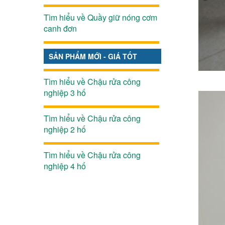
Tìm hiểu về Quầy giữ nóng cơm
canh đơn
SẢN PHẨM MỚI - GIÁ TỐT
Tìm hiểu về Chậu rửa công
nghiệp 3 hố
Tìm hiểu về Chậu rửa công
nghiệp 2 hố
Tìm hiểu về Chậu rửa công
nghiệp 4 hố