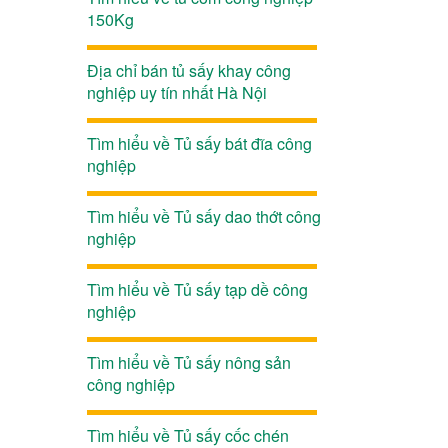
150Kg
Địa chỉ bán tủ sấy khay công
nghiệp uy tín nhất Hà Nội
Tìm hiểu về Tủ sấy bát đĩa công
nghiệp
Tìm hiểu về Tủ sấy dao thớt công
nghiệp
Tìm hiểu về Tủ sấy tạp dề công
nghiệp
Tìm hiểu về Tủ sấy nông sản
công nghiệp
Tìm hiểu về Tủ sấy cốc chén