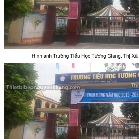
Hình ảnh Trường Tiểu Học Tương Giang, Thị Xã