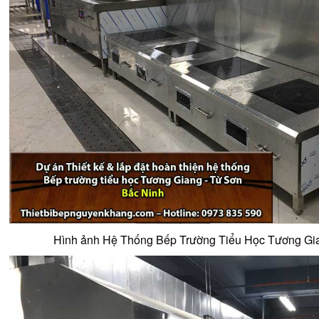
Hình ảnh Hệ Thống Bếp Trường Tiểu Học Tương Gian