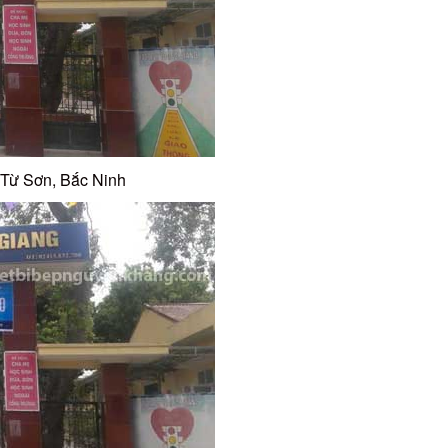
 Từ Sơn, Bắc Ninh