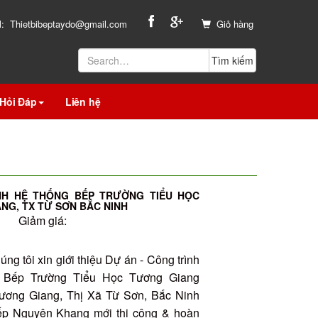
l:
Thietbibeptaydo@gmail.com
Giỏ hàng
Hỏi Đáp
Liên hệ
NH HỆ THỐNG BẾP TRƯỜNG TIỂU HỌC
NG, TX TỪ SƠN BẮC NINH
Giảm giá:
ng tôi xin giới thiệu Dự án - Công trình
 Bếp Trường Tiểu Học Tương Giang
Tương Giang, Thị Xã Từ Sơn, Bắc Ninh
Bếp Nguyên Khang mới thi công & hoàn