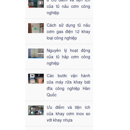
của tủ nấu cơm công
nghiệp
Cách sử dụng tủ nấu
cơm gas điện 12 khay
loại công nghiệp
Nguyên lý hoạt động
của tủ hấp cơm công
nghiệp
Các bước vận hành
của máy rửa khay bát
đĩa công nghiệp Hàn
Quốc
Ưu điểm và tiện ích
của khay cơm inox so
với khay nhựa