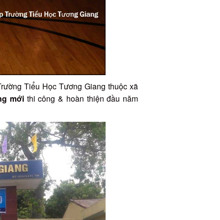
 Trường Tiểu Học Tương Giang thuộc xã
ng mới
thi công & hoàn thiện đầu năm