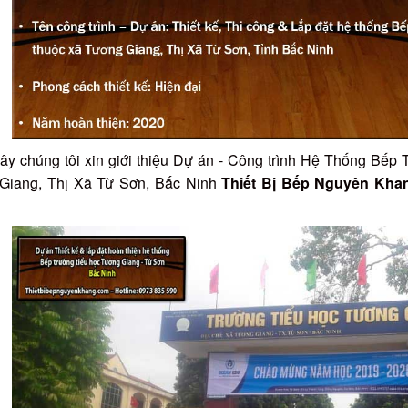
ây chúng tôi xin giới thiệu Dự án - Công trình Hệ Thống Bếp
Giang, Thị Xã Từ Sơn, Bắc Ninh
Thiết Bị Bếp Nguyên Kha