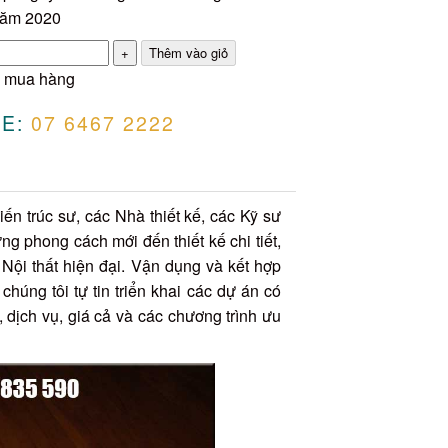
năm 2020
 mua hàng
E:
07 6467 2222
ến trúc sư, các Nhà thiết kế, các Kỹ sư
ng phong cách mới đến thiết kế chi tiết,
Nội thất hiện đại. Vận dụng và kết hợp
húng tôi tự tin triển khai các dự án có
 dịch vụ, giá cả và các chương trình ưu