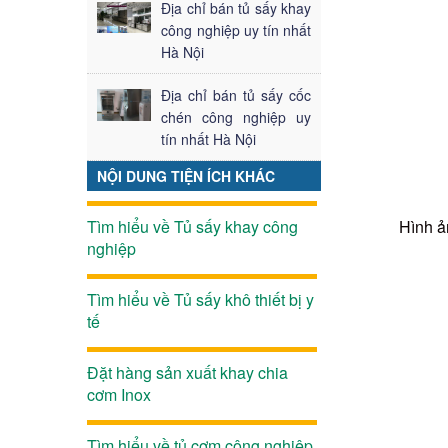
Địa chỉ bán tủ sấy khay
công nghiệp uy tín nhất
Hà Nội
Địa chỉ bán tủ sấy cốc
chén công nghiệp uy
tín nhất Hà Nội
NỘI DUNG TIỆN ÍCH KHÁC
Tìm hiểu về Tủ sấy khay công
Hình ả
nghiệp
Tìm hiểu về Tủ sấy khô thiết bị y
tế
Đặt hàng sản xuất khay chia
cơm Inox
Tìm hiểu về tủ cơm công nghiệp