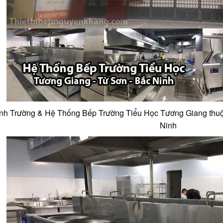
nh Trường & Hệ Thống Bếp Trường Tiểu Học Tương Giang thuộ
Ninh