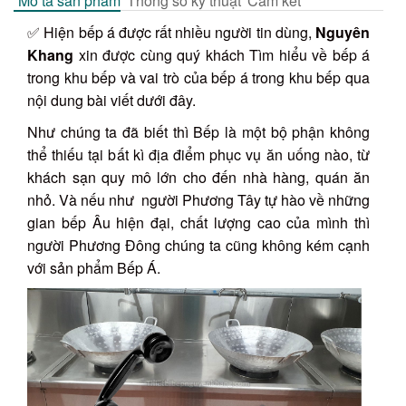
Mô tả sản phẩm
Thông số kỹ thuật
Cam kết
✅ Hiện bếp á được rất nhiều người tin dùng,
Nguyên
Khang
xin được cùng quý khách Tìm hiểu về bếp á
trong khu bếp và vai trò của bếp á trong khu bếp qua
nội dung bài viết dưới đây.
Như chúng ta đã biết thì Bếp là một bộ phận không
thể thiếu tại bất kì địa điểm phục vụ ăn uống nào, từ
khách sạn quy mô lớn cho đến nhà hàng, quán ăn
nhỏ. Và nếu như người Phương Tây tự hào về những
gian bếp Âu hiện đại, chất lượng cao của mình thì
người Phương Đông chúng ta cũng không kém cạnh
với sản phẩm Bếp Á.