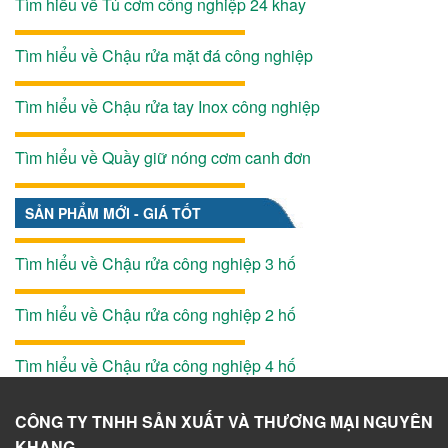
Tìm hiểu về Tủ cơm công nghiệp 24 khay
Tìm hiểu về Chậu rửa mặt đá công nghiệp
Tìm hiểu về Chậu rửa tay Inox công nghiệp
Tìm hiểu về Quầy giữ nóng cơm canh đơn
SẢN PHẨM MỚI - GIÁ TỐT
Tìm hiểu về Chậu rửa công nghiệp 3 hố
Tìm hiểu về Chậu rửa công nghiệp 2 hố
Tìm hiểu về Chậu rửa công nghiệp 4 hố
CÔNG TY TNHH SẢN XUẤT VÀ THƯƠNG MẠI NGUYÊN
KHANG