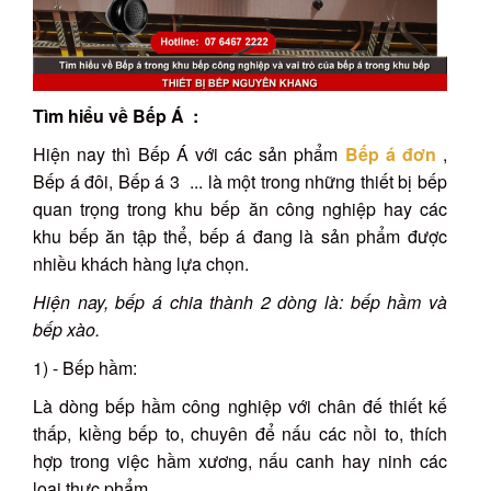
Tìm hiểu về Bếp Á :
Hiện nay thì Bếp Á với các sản phẩm
Bếp á đơn
,
Bếp á đôi, Bếp á 3 ... là một trong những thiết bị bếp
quan trọng trong khu bếp ăn công nghiệp hay các
khu bếp ăn tập thể, bếp á đang là sản phẩm được
nhiều khách hàng lựa chọn.
Hiện nay, bếp á chia thành 2 dòng là: bếp hầm và
bếp xào.
1) - Bếp hầm:
Là dòng bếp hầm công nghiệp với chân đế thiết kế
thấp, kiềng bếp to, chuyên để nấu các nồi to, thích
hợp trong việc hầm xương, nấu canh hay ninh các
loại thực phẩm.