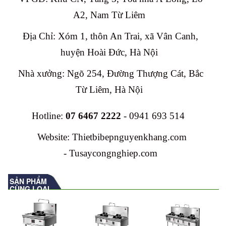
A2, Nam Từ Liêm
Địa Chỉ: Xóm 1, thôn An Trai, xã Vân Canh,
huyện Hoài Đức, Hà Nội
Nhà xưởng: Ngõ 254, Đường Thượng Cát, Bắc
Từ Liêm, Hà Nội
Hotline:
07 6467 2222
- 0941 693 514
Website: Thietbibepnguyenkhang.com
-
Tusaycongnghiep.com
SẢN PHẨM
CÙNG LOẠI