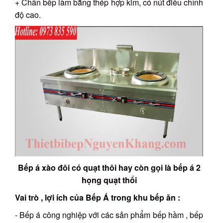
+ Chân bếp làm bằng thép hợp kim, có nút điều chỉnh
độ cao.
Bếp á xào đôi có quạt thôi hay còn gọi là bếp á 2
họng quạt thổi
Vai trò , lợi ích của Bếp Á trong khu bếp ăn :
- Bếp á công nghiệp với các sản phẩm bếp hầm , bếp