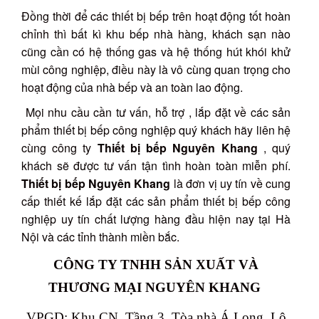
Đồng thời để các thiết bị bếp trên hoạt động tốt hoàn
chỉnh thì bất kì khu bếp nhà hàng, khách sạn nào
cũng cần có hệ thống gas và hệ thống hút khói khử
mùi công nghiệp, điều này là vô cùng quan trọng cho
hoạt động của nhà bếp và an toàn lao động.
Mọi nhu cầu cần tư vấn, hỗ trợ , lắp đặt về các sản
phẩm thiết bị bếp công nghiệp quý khách hãy liên hệ
cùng công ty
Thiết bị bếp Nguyên Khang
, quý
khách sẽ được tư vấn tận tình hoàn toàn miễn phí.
Thiết bị bếp Nguyên Khang
là đơn vị uy tín về cung
cấp thiết kế lắp đặt các sản phẩm thiết bị bếp công
nghiệp uy tín chất lượng hàng đầu hiện nay tại Hà
Nội và các tỉnh thành miền bắc.
CÔNG TY TNHH SẢN XUẤT VÀ
THƯƠNG MẠI NGUYÊN KHANG
VPGD: Khu CN, Tầng 3, Tòa nhà Á Long, Lô