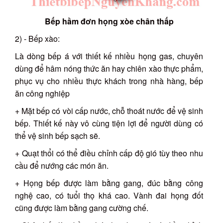
Bếp hầm đơn họng xòe chân thấp
2) - Bếp xào:
Là dòng bếp á với thiết kế nhiều họng gas, chuyên
dùng để hâm nóng thức ăn hay chiên xào thực phẩm,
phục vụ cho nhiều thực khách trong nhà hàng, bếp
ăn công nghiệp
+ Mặt bếp có vòi cấp nước, chỗ thoát nước để vệ sinh
bếp. Thiết kế này vô cùng tiện lợi để người dùng có
thể vệ sinh bếp sạch sẽ.
+ Quạt thổi có thể điều chỉnh cấp độ gió tùy theo nhu
cầu để nướng các món ăn.
+ Họng bếp được làm bằng gang, đúc bằng công
nghệ cao, có tuổi thọ khá cao. Vành đai họng đốt
cũng được làm bằng gang cường chế.