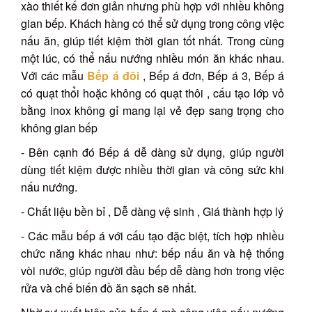
xào thiết kế đơn giản nhưng phù hợp với nhiều không
gian bếp. Khách hàng có thể sử dụng trong công việc
nấu ăn, giúp tiết kiệm thời gian tốt nhất. Trong cùng
một lúc, có thể nấu nướng nhiều món ăn khác nhau.
Với các mẫu
Bếp á đôi
, Bếp á đơn, Bếp á 3, Bếp á
có quạt thổi hoặc không có quạt thôi , cấu tạo lớp vỏ
bằng inox không gỉ mang lại vẻ đẹp sang trọng cho
không gian bếp
- Bên cạnh đó Bếp á dễ dàng sử dụng, giúp người
dùng tiết kiệm được nhiều thời gian và công sức khi
nấu nướng.
- Chất liệu bền bỉ , Dễ dàng vệ sinh , Giá thành hợp lý
- Các mẫu bếp á với cấu tạo đặc biệt, tích hợp nhiều
chức năng khác nhau như: bếp nấu ăn và hệ thống
vòi nước, giúp người đầu bếp dễ dàng hơn trong việc
rửa và chế biến đồ ăn sạch sẽ nhất.