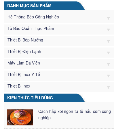
DANH MỤC SẢN PHẨM
Hệ Thống Bếp Công Nghiệp
Tủ Bảo Quản Thực Phẩm
Thiết Bị Bếp Nướng
Thiết Bị Điện Lạnh
Máy Làm Đá Viên
Thiết Bị Inox Y Tế
Thiết Bị Inox
KIẾN THỨC TIÊU DÙNG
Cách hấp xôi ngon từ tủ nấu cơm công
nghiệp