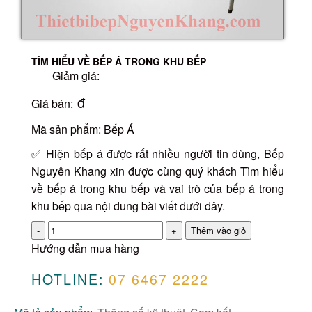
TÌM HIỂU VỀ BẾP Á TRONG KHU BẾP
Giảm giá:
đ
Giá bán:
Mã sản phẩm: Bếp Á
✅ Hiện bếp á được rất nhiều người tin dùng, Bếp
Nguyên Khang xin được cùng quý khách Tìm hiểu
về bếp á trong khu bếp và vai trò của bếp á trong
khu bếp qua nội dung bài viết dưới đây.
Số
lượng
Hướng dẫn mua hàng
HOTLINE:
07 6467 2222