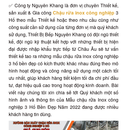
✅ Công ty Nguyên Khang là đơn vị chuyên Thiết kế,
sản xuất & Gia công
Chậu rửa inox công nghiệp
3
Hố theo mẫu Thiết kế hoặc theo nhu cầu cũng như
công suất cần sử dụng của từng đơn vị mà quý khách
sử dụng, Thiết Bị Bếp Nguyên Khang có đội ngũ thiết
kế, đội ngũ kỹ thuật kết hợp với những thiết bị hiện
đại được nhập khẩu trực tiếp từ Châu Âu sẽ tư vấn
thiết kế tao ra những mẫu chậu rửa inox công nghiệp
3 hố bền đẹp có kích thước khác nhau đúng theo mô
hình hoạt động và công năng sử dụng một cách tối
ưu nhất, giúp khách hàng tiết kiệm tối đa chi phí đầu
tư, đạt hiệu quả cao trong hoạt động kinh doanh. Bài
viết này chúng tôi xin chia sẻ tới Quý khách một số
hình ảnh và thông tin của Mẫu chậu rửa Inox công
nghiệp 3 Hố Bền Đẹp Năm 2022 đang được nhiều
khách hàng tin dùng.