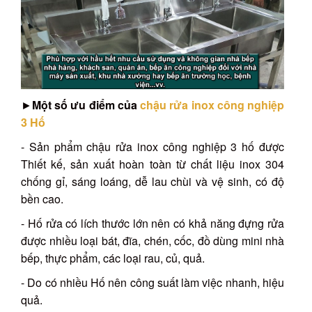
►
Một số ưu điểm của
chậu rửa inox công nghiệp
3 Hố
- Sản phẩm chậu rửa inox công nghiệp 3 hố được
Thiết kế, sản xuất hoàn toàn từ chất liệu inox 304
chống gỉ, sáng loáng, dễ lau chùi và vệ sinh, có độ
bền cao.
- Hố rửa có lích thước lớn nên có khả năng đựng rửa
được nhiều loại bát, đĩa, chén, cốc, đồ dùng mini nhà
bếp, thực phẩm, các loại rau, củ, quả.
- Do có nhiều Hố nên công suất làm việc nhanh, hiệu
quả.