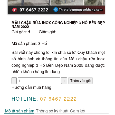
MẪU CHẬU RỬA INOX CÔNG NGHIỆP 3 HỐ BỀN ĐẸP
NĂM 2022
Giá gốc:
đ
Giảm giá:
Mã sản phẩm: 3 Hố
Bài viết này chúng tôi xin chia sẻ tới Quý khách một
số hình ảnh và thông tin của Mẫu chậu rửa Inox
công nghiệp 3 Hố Bền Đẹp Năm 2025 đang được
nhiều khách hàng tin dùng.
Số
lượng
Hướng dẫn mua hàng
HOTLINE:
07 6467 2222
Mô tả sản phẩm
Thông số kỹ thuật
Cam kết