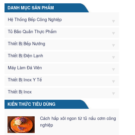
DANH MỤC SẢN PHẨM
Hệ Thống Bếp Công Nghiệp
Tủ Bảo Quản Thực Phẩm
Thiết Bị Bếp Nướng
Thiết Bị Điện Lạnh
Máy Làm Đá Viên
Thiết Bị Inox Y Tế
Thiết Bị Inox
KIẾN THỨC TIÊU DÙNG
Cách hấp xôi ngon từ tủ nấu cơm công
nghiệp