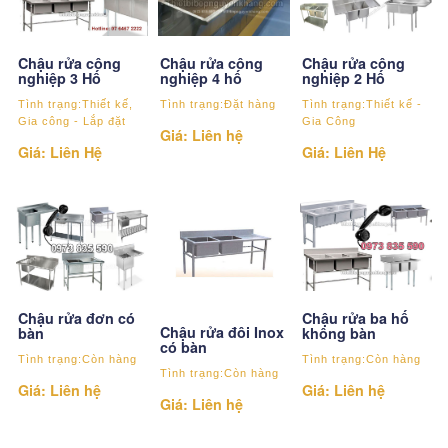
Chậu rửa công
Chậu rửa công
Chậu rửa công
nghiệp 3 Hố
nghiệp 4 hố
nghiệp 2 Hố
Tình trạng:Thiết kế,
Tình trạng:Đặt hàng
Tình trạng:Thiết kế -
Gia công - Lắp đặt
Gia Công
Giá: Liên hệ
Giá: Liên Hệ
Giá: Liên Hệ
Chậu rửa đơn có
Chậu rửa ba hố
Chậu rửa đôi Inox
bàn
không bàn
có bàn
Tình trạng:Còn hàng
Tình trạng:Còn hàng
Tình trạng:Còn hàng
Giá: Liên hệ
Giá: Liên hệ
Giá: Liên hệ