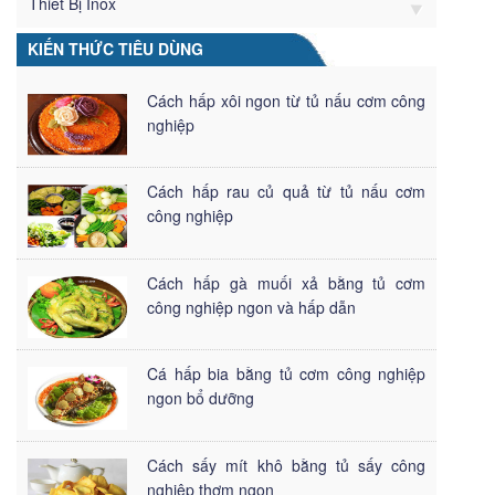
Thiết Bị Inox
KIẾN THỨC TIÊU DÙNG
Cách hấp xôi ngon từ tủ nấu cơm công
nghiệp
Cách hấp rau củ quả từ tủ nấu cơm
công nghiệp
Cách hấp gà muối xả bằng tủ cơm
công nghiệp ngon và hấp dẫn
Cá hấp bia bằng tủ cơm công nghiệp
ngon bổ dưỡng
Cách sấy mít khô bằng tủ sấy công
nghiệp thơm ngon