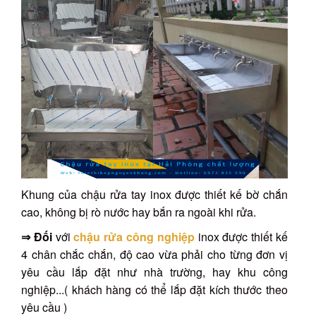
Khung của chậu rửa tay inox được thiết kế bờ chắn
cao, không bị rò nước hay bắn ra ngoài khi rửa.
⇒ Đối
với
chậu rửa công nghiệp
inox được thiết kế
4 chân chắc chắn, độ cao vừa phải cho từng đơn vị
yêu cầu lắp đặt như nhà trường, hay khu công
nghiệp...( khách hàng có thể lắp đặt kích thước theo
yêu cầu )