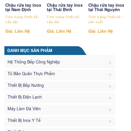
Chậu rửa tay inox
Chậu rửa tay inox
Chậu rửa tay inox
tại Nam Định
tại Thái Bình
tại Thái Nguyên
Tình trạng:Thiết kế,
Tình trạng:Thiết kế,
Tình trạng:Thiết kế -
Lắp đặt
Lắp đặt
sản xuất
Giá: Liên Hệ
Giá: Liên Hệ
Giá: Liên Hệ
DANH MỤC SẢN PHẨM
Hệ Thống Bếp Công Nghiệp
Tủ Bảo Quản Thực Phẩm
Thiết Bị Bếp Nướng
Thiết Bị Điện Lạnh
Máy Làm Đá Viên
Thiết Bị Inox Y Tế