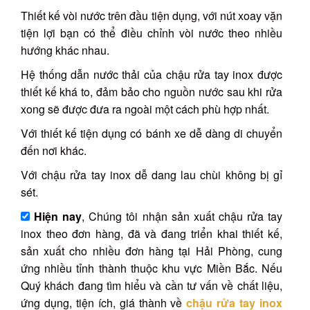
Thiết kế vòi nước trên đầu tiện dụng, với nút xoay vặn
tiện lợi bạn có thể điều chỉnh vòi nước theo nhiều
hướng khác nhau.
Hệ thống dẫn nước thải của chậu rửa tay inox được
thiết kế khá to, đảm bảo cho nguồn nước sau khi rửa
xong sẽ được đưa ra ngoài một cách phù hợp nhất.
Với thiết kế tiện dụng có bánh xe dễ dàng di chuyển
đến nơi khác.
Với chậu rửa tay inox dễ dang lau chùi không bị gỉ
sét.
Hiện nay
, Chúng tôi nhận sản xuất chậu rửa tay
inox theo đơn hàng, đã và đang triển khai thiết kế,
sản xuất cho nhiều đơn hàng tại Hải Phòng, cung
ứng nhiều tỉnh thành thuộc khu vực Miền Bắc. Nếu
Quý khách đang tìm hiểu và cần tư vấn về chất liệu,
ứng dụng, tiện ích, giá thành về
chậu rửa tay inox