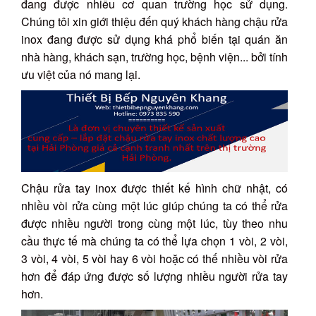
đang được nhiều cơ quan trường học sử dụng.
Chúng tôi xin giới thiệu đến quý khách hàng chậu rửa
inox đang được sử dụng khá phổ biến tại quán ăn
nhà hàng, khách sạn, trường học, bệnh viện... bởi tính
ưu việt của nó mang lại.
Chậu rửa tay inox được thiết kế hình chữ nhật, có
nhiều vòi rửa cùng một lúc giúp chúng ta có thể rửa
được nhiều người trong cùng một lúc, tùy theo nhu
cầu thực tế mà chúng ta có thể lựa chọn 1 vòi, 2 vòi,
3 vòi, 4 vòi, 5 vòi hay 6 vòi hoặc có thế nhiều vòi rửa
hơn để đáp ứng được số lượng nhiều người rửa tay
hơn.