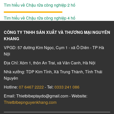
Tìm hiểu về Chậu rửa công nghiệp 2 hố
Tìm hiểu về Chậu rửa công nghiệp 4 hố
CÔNG TY TNHH SẢN XUẤT VÀ THƯƠNG MẠI NGUYÊN
KHANG
VPGD: 57 đường Kim Ngọc, Cụm 1 - xã Ô Diên - TP Hà
Nội
Địa Chỉ: Xóm 1, thôn An Trai, xã Vân Canh, Hà Nội
Nhà xưởng: TDP Kim Tỉnh, Xã Trung Thành, Tỉnh Thái
Nguyên
Hotline:
07 6467 2222
- Tel:
0333 241 086
Email: Thietbibeptaydo@gmail.com - Website:
Thietbibepnguyenkhang.com