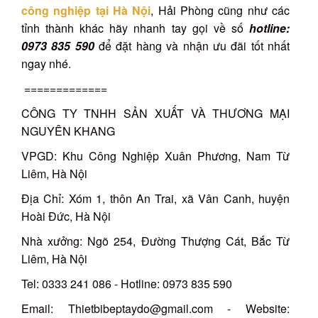
công nghiệp tại Hà Nội
, Hải Phòng cũng như các
tỉnh thành khác hãy nhanh tay gọi về số
hotline:
0973 835 590
để đặt hàng và nhận ưu đãi tốt nhất
ngay nhé.
=============
CÔNG TY TNHH SẢN XUẤT VÀ THƯƠNG MẠI
NGUYÊN KHANG
VPGD: Khu Công Nghiệp Xuân Phương, Nam Từ
Liêm, Hà Nội
Địa Chỉ: Xóm 1, thôn An Trai, xã Vân Canh, huyện
Hoài Đức, Hà Nội
Nhà xưởng: Ngõ 254, Đường Thượng Cát, Bắc Từ
Liêm, Hà Nội
Tel: 0333 241 086 - Hotline: 0973 835 590
Email: Thietbibeptaydo@gmail.com - Website: