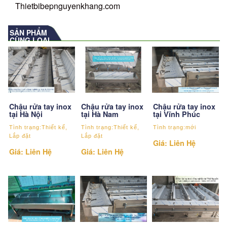
Thietbibepnguyenkhang.com
SẢN PHẨM
CÙNG LOẠI
Chậu rửa tay inox
Chậu rửa tay inox
Chậu rửa tay inox
tại Hà Nội
tại Hà Nam
tại Vĩnh Phúc
Tình trạng:Thiết kế,
Tình trạng:Thiết kế,
Tình trạng:mới
Lắp đặt
Lắp đặt
Giá: Liên Hệ
Giá: Liên Hệ
Giá: Liên Hệ