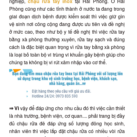
nghiệp,
chậu rửa tay inox
tại Hải Phòng. Ở Hải
Phòng cũng như các tỉnh thành ở nước ta đang trong
giai đoạn dịch bệnh được kiểm soát thì việc giữ gìn
vệ sinh nơi công cộng đang được ưu tiên và đề nghị
ở mức cao, theo như bộ y tế đề nghị thì việc rửa tay
bằng xà phòng thường xuyên, rửa tay sạch và đúng
cách là đặc biệt quan trọng vì rửa tay bằng xà phòng
là loại bỏ toàn bộ vi trùng vi khuẩn gây bệnh giúp cho
chúng ta không bị vi rút xâm nhập vào cơ thể.
⇒ Vì
vậy để đáp ứng cho nhu cầu đó thì việc cần thiết
là nhà trường, bệnh viện, cơ quan.... phải trang bị đầy
đủ chậu rửa đê đáp ứng số lượng đông học sinh,
nhân viên thì việc lắp đặt chậu rửa có nhiều vòi rửa