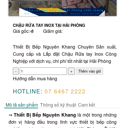
CHẬU RỬA TAY INOX TẠI HẢI PHÒNG
Giá gốc:
đ
Giảm giá:
Thiết Bị Bếp Nguyên Khang Chuyên Sản xuất,
Cung cấp và Lắp đặt Chậu Rửa tay Inox Công
Nghiệp với dịch vụ, chi phí tốt nhất tại Hải Phòng
Số
lượng
Hướng dẫn mua hàng
HOTLINE:
07 6467 2222
Mô tả sản phẩm
Thông số kỹ thuật
Cam kết
⇒
Thiết Bị Bếp Nguyên Khang
là một trong những
đơn vị hàng đầu trong lĩnh vực thiết bị bếp công